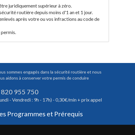
être juridiquement supérieur à zéro.
sécurité routière depuis moins d'1 an et 1 jour.
 enlevés après votre ou vos infractions au code de
e permis.
us sommes engagés dans la sécurité routière et nous
us aidons à conserver votre permis de conduire
 820 955 750
undi - Vendredi : 9h - 17h) - 0,30€/min + prix appel
es Programmes et Prérequis