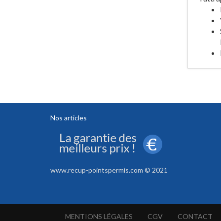
Nos articles
www.recup-pointspermis.com © 2021
MENTIONS LÉGALES
CGV
CONTACT