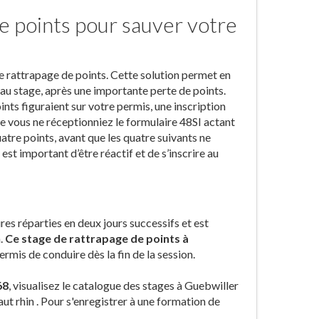
e points pour sauver votre
de rattrapage de points. Cette solution permet en
e au stage, après une importante perte de points.
ints figuraient sur votre permis, une inscription
ue vous ne réceptionniez le formulaire 48SI actant
atre points, avant que les quatre suivants ne
 est important d’être réactif et de s’inscrire au
res réparties en deux jours successifs et est
.
Ce stage de rattrapage de points à
rmis de conduire dès la fin de la session.
68
, visualisez le catalogue des stages à Guebwiller
ut rhin . Pour s'enregistrer à une formation de