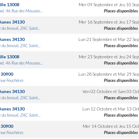
lle
13008
Mer 09 Septembre
et
Jeu 10 Se
bel, 46 Rue des Mousses...
Places disponibles
Aunes
34130
Mer 16 Septembre
et
Jeu 17 Se
 du fenouil, ZAC Saint...
Places disponibles
Aunes
34130
Lun 21 Septembre
et
Mar 22 Se
 du fenouil, ZAC Saint...
Places disponibles
lle
13008
Mer 23 Septembre
et
Jeu 24 Se
bel, 46 Rue des Mousses...
Places disponibles
30900
Lun 28 Septembre
et
Mar 29 Se
nue Feuchères
Places disponibles
Aunes
34130
Ven 02 Octobre
et
Sam 03 Oc
 du fenouil, ZAC Saint...
Places disponibles
Aunes
34130
Lun 12 Octobre
et
Mar 13 Oc
 du fenouil, ZAC Saint...
Places disponibles
30900
Mer 14 Octobre
et
Jeu 15 Oc
nue Feuchères
Places disponibles