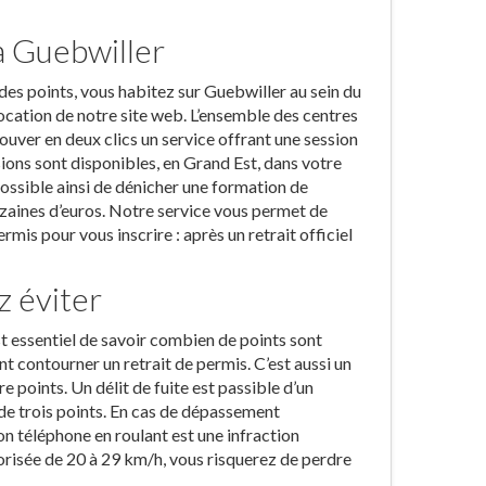
à Guebwiller
 des points, vous habitez sur Guebwiller au sein du
ocation de notre site web. L’ensemble des centres
ouver en deux clics un service offrant une session
ions sont disponibles, en Grand Est, dans votre
 possible ainsi de dénicher une formation de
izaines d’euros. Notre service vous permet de
mis pour vous inscrire : après un retrait officiel
z éviter
t essentiel de savoir combien de points sont
nt contourner un retrait de permis. C’est aussi un
e points. Un délit de fuite est passible d’un
t de trois points. En cas de dépassement
on téléphone en roulant est une infraction
torisée de 20 à 29 km/h, vous risquerez de perdre