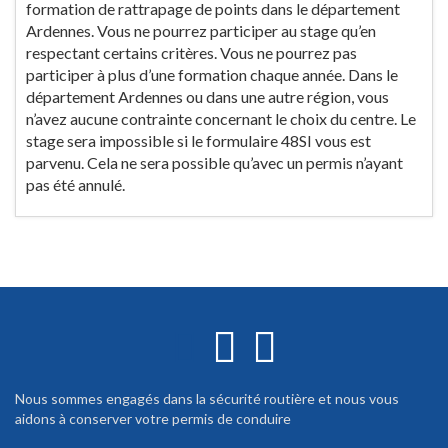
formation de rattrapage de points dans le département
Ardennes. Vous ne pourrez participer au stage qu’en
respectant certains critères. Vous ne pourrez pas
participer à plus d’une formation chaque année. Dans le
département Ardennes ou dans une autre région, vous
n’avez aucune contrainte concernant le choix du centre. Le
stage sera impossible si le formulaire 48SI vous est
parvenu. Cela ne sera possible qu’avec un permis n’ayant
pas été annulé.
Nous sommes engagés dans la sécurité routière et nous vous
aidons à conserver votre permis de conduire