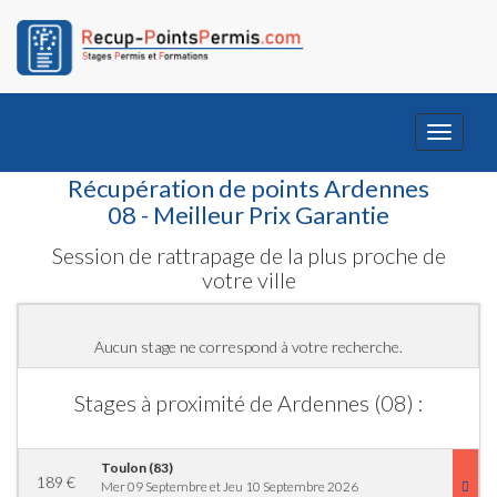
Toggle
navigati
Récupération de points Ardennes
08 - Meilleur Prix Garantie
Session de rattrapage de la plus proche de
votre ville
Aucun stage ne correspond à votre recherche.
Stages à proximité de Ardennes (08) :
Toulon (83)
189
€
Mer 09 Septembre et Jeu 10 Septembre 2026