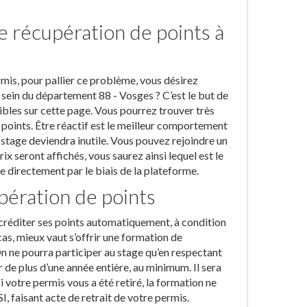
e récupération de points à
ermis, pour pallier ce problème, vous désirez
 sein du département 88 - Vosges ? C’est le but de
ibles sur cette page. Vous pourrez trouver très
oints. Être réactif est le meilleur comportement
e stage deviendra inutile. Vous pouvez rejoindre un
ix seront affichés, vous saurez ainsi lequel est le
e directement par le biais de la plateforme.
upération de points
recréditer ses points automatiquement, à condition
cas, mieux vaut s’offrir une formation de
On ne pourra participer au stage qu’en respectant
 de plus d’une année entière, au minimum. Il sera
Si votre permis vous a été retiré, la formation ne
, faisant acte de retrait de votre permis.