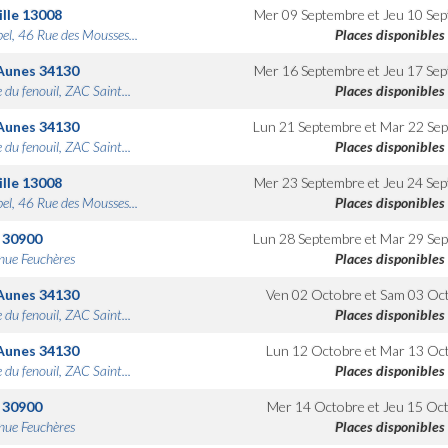
lle
13008
Mer 09 Septembre
et
Jeu 10 Se
bel, 46 Rue des Mousses...
Places disponibles
Aunes
34130
Mer 16 Septembre
et
Jeu 17 Se
 du fenouil, ZAC Saint...
Places disponibles
Aunes
34130
Lun 21 Septembre
et
Mar 22 Se
 du fenouil, ZAC Saint...
Places disponibles
lle
13008
Mer 23 Septembre
et
Jeu 24 Se
bel, 46 Rue des Mousses...
Places disponibles
30900
Lun 28 Septembre
et
Mar 29 Se
nue Feuchères
Places disponibles
Aunes
34130
Ven 02 Octobre
et
Sam 03 Oc
 du fenouil, ZAC Saint...
Places disponibles
Aunes
34130
Lun 12 Octobre
et
Mar 13 Oc
 du fenouil, ZAC Saint...
Places disponibles
30900
Mer 14 Octobre
et
Jeu 15 Oc
nue Feuchères
Places disponibles