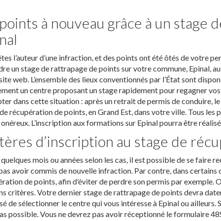
points à nouveau grâce à un stage d
nal
tes l’auteur d’une infraction, et des points ont été ôtés de votre p
dre un stage de rattrapage de points sur votre commune, Epinal, au
site web. L’ensemble des lieux conventionnés par l’État sont dispon
ment un centre proposant un stage rapidement pour regagner vos p
ter dans cette situation : après un retrait de permis de conduire, l
de récupération de points, en Grand Est, dans votre ville. Tous les pr
onéreux. L’inscription aux formations sur Epinal pourra être réalisé
tères d’inscription au stage de réc
quelques mois ou années selon les cas, il est possible de se faire 
pas avoir commis de nouvelle infraction. Par contre, dans certains 
ration de points, afin d’éviter de perdre son permis par exemple. 
ns critères. Votre dernier stage de rattrapage de points devra dater
sé de sélectionner le centre qui vous intéresse à Epinal ou ailleurs. 
as possible. Vous ne devrez pas avoir réceptionné le formulaire 48SI