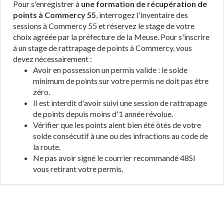
Pour s'enregistrer à
une formation de récupération de
points à Commercy 55
, interrogez l'inventaire des
sessions à Commercy 55 et réservez le stage de votre
choix agréée par la préfecture de la Meuse. Pour s'inscrire
à un stage de rattrapage de points à Commercy, vous
devez nécessairement :
Avoir en possession un permis valide : le solde
minimum de points sur votre permis ne doit pas être
zéro.
Il est interdit d'avoir suivi une session de rattrapage
de points depuis moins d'1 année révolue.
Vérifier que les points aient bien été ôtés de votre
solde consécutif à une ou des infractions au code de
la route.
Ne pas avoir signé le courrier recommandé 48SI
vous retirant votre permis.