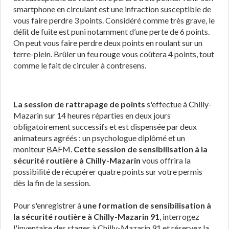
smartphone en circulant est une infraction susceptible de
vous faire perdre 3 points. Considéré comme très grave, le
délit de fuite est puni notamment d’une perte de 6 points.
On peut vous faire perdre deux points en roulant sur un
terre-plein. Brûler un feu rouge vous coûtera 4 points, tout
comme le fait de circuler à contresens.
La session de rattrapage de points
s'effectue à Chilly-
Mazarin sur 14 heures réparties en deux jours
obligatoirement successifs et est dispensée par deux
animateurs agréés : un psychologue diplômé et un
moniteur BAFM.
Cette session de sensibilisation à la
sécurité routière à Chilly-Mazarin
vous offrira la
possibilité de récupérer quatre points sur votre permis
dès la fin de la session.
Pour s'enregistrer à
une formation de sensibilisation à
la sécurité routière à Chilly-Mazarin 91
, interrogez
l'inventaire des stages à Chilly-Mazarin 91 et réservez la