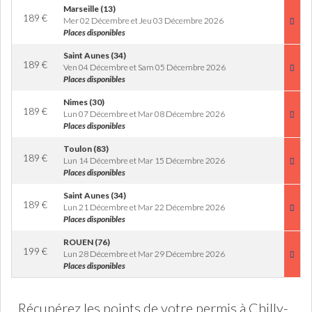
Marseille (13)
189
€
Mer 02 Décembre et Jeu 03 Décembre 2026
Places disponibles
Saint Aunes (34)
189
€
Ven 04 Décembre et Sam 05 Décembre 2026
Places disponibles
Nimes (30)
189
€
Lun 07 Décembre et Mar 08 Décembre 2026
Places disponibles
Toulon (83)
189
€
Lun 14 Décembre et Mar 15 Décembre 2026
Places disponibles
Saint Aunes (34)
189
€
Lun 21 Décembre et Mar 22 Décembre 2026
Places disponibles
ROUEN (76)
199
€
Lun 28 Décembre et Mar 29 Décembre 2026
Places disponibles
Récupérez les points de votre permis à Chilly-