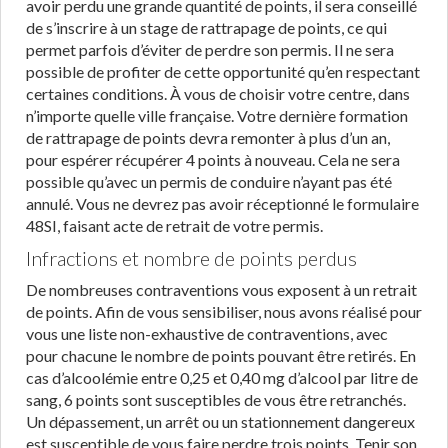
avoir perdu une grande quantité de points, il sera conseillé
de s’inscrire à un stage de rattrapage de points, ce qui
permet parfois d’éviter de perdre son permis. Il ne sera
possible de profiter de cette opportunité qu’en respectant
certaines conditions. À vous de choisir votre centre, dans
n’importe quelle ville française. Votre dernière formation
de rattrapage de points devra remonter à plus d’un an,
pour espérer récupérer 4 points à nouveau. Cela ne sera
possible qu’avec un permis de conduire n’ayant pas été
annulé. Vous ne devrez pas avoir réceptionné le formulaire
48SI, faisant acte de retrait de votre permis.
Infractions et nombre de points perdus
De nombreuses contraventions vous exposent à un retrait
de points. Afin de vous sensibiliser, nous avons réalisé pour
vous une liste non-exhaustive de contraventions, avec
pour chacune le nombre de points pouvant être retirés. En
cas d’alcoolémie entre 0,25 et 0,40 mg d’alcool par litre de
sang, 6 points sont susceptibles de vous être retranchés.
Un dépassement, un arrêt ou un stationnement dangereux
est susceptible de vous faire perdre trois points. Tenir son