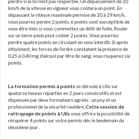
perdre si la loi n’est pas respectée. Un dépassement de 20
km/h de la vitesse en vigueur vous coûtera un point. En
dépassant la vitesse maximale permise de 20 à 29 km/h,
vous pourrez perdre 2 points. 6 points sont susceptible de
vous être ôtés si vous commettez un délit de fuite. Rouler
sur un terre-plein peut coûter 2 points. Vous pourriez
perdre quatre points en circulant en sens interdit. Si après
éthylotest, les forces de l’ordre constatent la présence de
0,25 à 0,40 mg d’alcool par litre de sang, vous risquerez six
points.
La formation permis à points
se déroule à Ulis sur
quatorze heures réparties en 2 jours consécutifs et est
dispensée par deux formateurs agréés : un psy et un
professionnel de la sécurité routière.
Cette session de
rattrapage de points à Ulis
vous offrira la possibilité de
récupérer 4 points sur votre permis dès le lendemain du
deuxième jour .