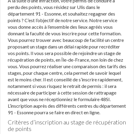
À la suite d’une infraction, votre permis de conduire a
perdu des points, vous résidez sur Ulis dans le
département 91 - Essonne, et souhaitez regagner des
points ? C’est l’objectif de notre service. Notre service
vous donne accès à l’ensemble des lieux agréés vous
donnant la faculté de vous inscrire pour cette formation.
Vous pourrez trouver avec beaucoup de facilité un centre
proposant un stage dans un délai rapide pour recréditer
vos points. Il vous sera possible de rejoindre un stage de
récupération de points, en Île-de-France, non loin de chez
vous. Vous pourrez réaliser une comparaison des tarifs des
stages, pour chaque centre, cela permet de savoir lequel
est le moins cher. Il est conseillé de s’inscrire rapidement,
notamment si vous risquez le retrait de permis : il sera
nécessaire de participer à cette session de rattrapage
avant que vous ne réceptionniez le formulaire 48SI.
L’inscription auprès des différents centres du département
91 - Essonne pourra se faire en direct en ligne.
Critères d’inscription au stage de récupération
de points