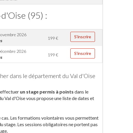
d'Oise (95) :
Novembre 2026
S'inscrire
199
€
es
Décembre 2026
S'inscrire
199
€
es
cher dans le département du Val d'Oise
, effectuer
un stage permis à points
dans le
u Val d'Oise vous propose une liste de dates et
re cas. Les formations volontaires vous permettent
u stage. Les sessions obligatoires ne portent pas
juge.