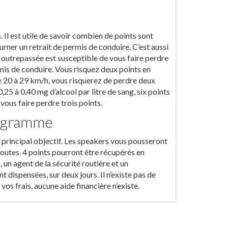
Il est utile de savoir combien de points sont
urner un retrait de permis de conduire. C’est aussi
 outrepassée est susceptible de vous faire perdre
ermis de conduire. Vous risquez deux points en
de 20 à 29 km/h, vous risquerez de perdre deux
0,25 à 0,40 mg d’alcool par litre de sang, six points
ous faire perdre trois points.
rogramme
 principal objectif. Les speakers vous pousseront
 routes. 4 points pourront être récupérés en
un agent de la sécurité routière et un
 dispensées, sur deux jours. Il n’existe pas de
vos frais, aucune aide financière n’existe.