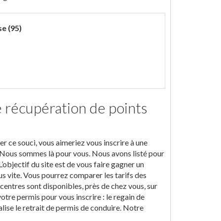
se (95)
e récupération de points
ier ce souci, vous aimeriez vous inscrire à une
 Nous sommes là pour vous. Nous avons listé pour
’objectif du site est de vous faire gagner un
s vite. Vous pourrez comparer les tarifs des
entres sont disponibles, près de chez vous, sur
otre permis pour vous inscrire : le regain de
alise le retrait de permis de conduire. Notre