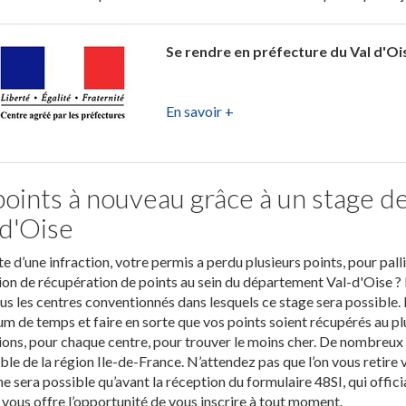
Se rendre en préfecture du Val d'Oi
En savoir +
points à nouveau grâce à un stage d
-d'Oise
ite d’une infraction, votre permis a perdu plusieurs points, pour pall
on de récupération de points au sein du département Val-d'Oise ?
us les centres conventionnés dans lesquels ce stage sera possible. L
 de temps et faire en sorte que vos points soient récupérés au plu
ons, pour chaque centre, pour trouver le moins cher. De nombreux c
ble de la région Ile-de-France. N’attendez pas que l’on vous retire v
ne sera possible qu’avant la réception du formulaire 48SI, qui offici
 vous offre l’opportunité de vous inscrire à tout moment.