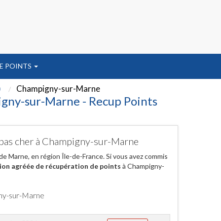
E POINTS
)
Champigny-sur-Marne
igny-sur-Marne - Recup Points
s pas cher à Champigny-sur-Marne
de Marne, en région Île-de-France. Si vous avez commis
ion agréée de récupération de points
à Champigny-
gny-sur-Marne