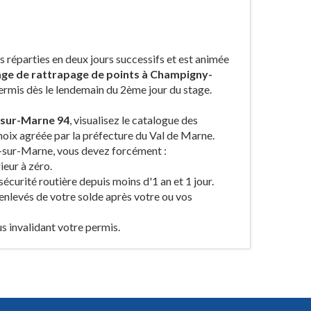
réparties en deux jours successifs et est animée
age de rattrapage de points à Champigny-
permis dès le lendemain du 2ème jour du stage.
-sur-Marne 94
, visualisez le catalogue des
oix agréée par la préfecture du Val de Marne.
y-sur-Marne, vous devez forcément :
ieur à zéro.
sécurité routière depuis moins d'1 an et 1 jour.
 enlevés de votre solde après votre ou vos
us invalidant votre permis.