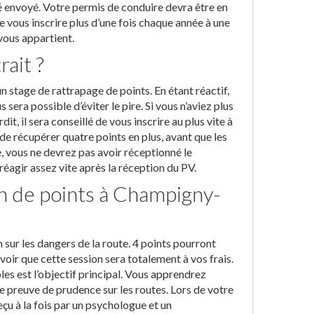
té envoyé. Votre permis de conduire devra être en
de vous inscrire plus d’une fois chaque année à une
vous appartient.
rait ?
n stage de rattrapage de points. En étant réactif,
 sera possible d’éviter le pire. Si vous n’aviez plus
it, il sera conseillé de vous inscrire au plus vite à
e récupérer quatre points en plus, avant que les
, vous ne devrez pas avoir réceptionné le
réagir assez vite après la réception du PV.
on de points à Champigny-
 sur les dangers de la route. 4 points pourront
voir que cette session sera totalement à vos frais.
es est l’objectif principal. Vous apprendrez
re preuve de prudence sur les routes. Lors de votre
u à la fois par un psychologue et un