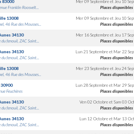
n
83000
Mer 09 Septembre
et
Jeu 10 Se
nue Franklin Roosvelt...
Places disponibles
lle
13008
Mer 09 Septembre
et
Jeu 10 Se
bel, 46 Rue des Mousses...
Places disponibles
Aunes
34130
Mer 16 Septembre
et
Jeu 17 Se
 du fenouil, ZAC Saint...
Places disponibles
Aunes
34130
Lun 21 Septembre
et
Mar 22 Se
 du fenouil, ZAC Saint...
Places disponibles
lle
13008
Mer 23 Septembre
et
Jeu 24 Se
bel, 46 Rue des Mousses...
Places disponibles
30900
Lun 28 Septembre
et
Mar 29 Se
nue Feuchères
Places disponibles
Aunes
34130
Ven 02 Octobre
et
Sam 03 Oc
 du fenouil, ZAC Saint...
Places disponibles
Aunes
34130
Lun 12 Octobre
et
Mar 13 Oc
 du fenouil, ZAC Saint...
Places disponibles