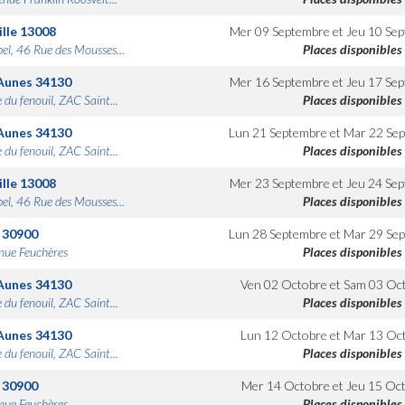
lle
13008
Mer 09 Septembre
et
Jeu 10 Se
bel, 46 Rue des Mousses...
Places disponibles
Aunes
34130
Mer 16 Septembre
et
Jeu 17 Se
 du fenouil, ZAC Saint...
Places disponibles
Aunes
34130
Lun 21 Septembre
et
Mar 22 Se
 du fenouil, ZAC Saint...
Places disponibles
lle
13008
Mer 23 Septembre
et
Jeu 24 Se
bel, 46 Rue des Mousses...
Places disponibles
30900
Lun 28 Septembre
et
Mar 29 Se
nue Feuchères
Places disponibles
Aunes
34130
Ven 02 Octobre
et
Sam 03 Oc
 du fenouil, ZAC Saint...
Places disponibles
Aunes
34130
Lun 12 Octobre
et
Mar 13 Oc
 du fenouil, ZAC Saint...
Places disponibles
30900
Mer 14 Octobre
et
Jeu 15 Oc
nue Feuchères
Places disponibles