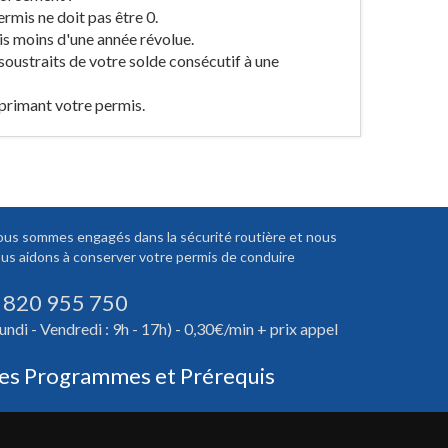
rmis ne doit pas être 0.
is moins d'une année révolue.
 soustraits de votre solde consécutif à une
pprimant votre permis.
us sommes engagés dans la sécurité routière et nous
us aidons à conserver votre permis de conduire
 820 955 750
undi - Vendredi : 9h - 17h) - 0,30€/min + prix appel
es Programmes et Prérequis