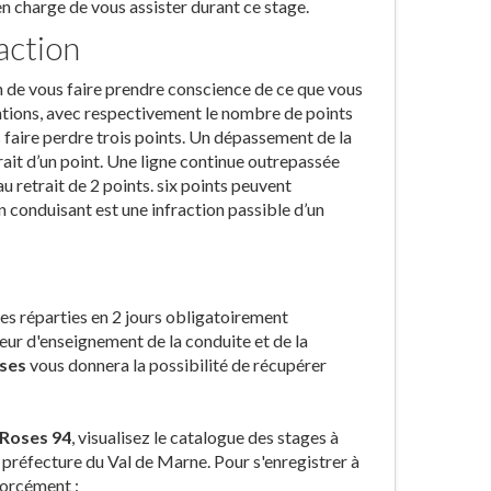
n charge de vous assister durant ce stage.
action
fin de vous faire prendre conscience de ce que vous
ntions, avec respectivement le nombre de points
faire perdre trois points. Un dépassement de la
ait d’un point. Une ligne continue outrepassée
au retrait de 2 points. six points peuvent
n conduisant est une infraction passible d’un
es réparties en 2 jours obligatoirement
eur d'enseignement de la conduite et de la
oses
vous donnera la possibilité de récupérer
-Roses 94
, visualisez le catalogue des stages à
 préfecture du Val de Marne. Pour s'enregistrer à
forcément :