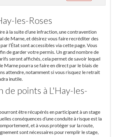
'Hay-les-Roses
 à la suite d’une infraction, une contravention
al de Marne, et désirez vous faire recréditer des
par l’État sont accessibles via cette page. Vous
afin de garder votre permis. Un grand nombre de
arifs seront affichés, cela permet de savoir lequel
e Marne pourra se faire en direct par le biais de
ns attendre, notamment si vous risquez le retrait
dra inutile.
n de points à L'Hay-les-
pourront être récupérés en participant à un stage
elles conséquences d’une conduite à risque est la
omportement, et à vous protéger sur la route,
gnement sont nécessaires pour remplir le stage,