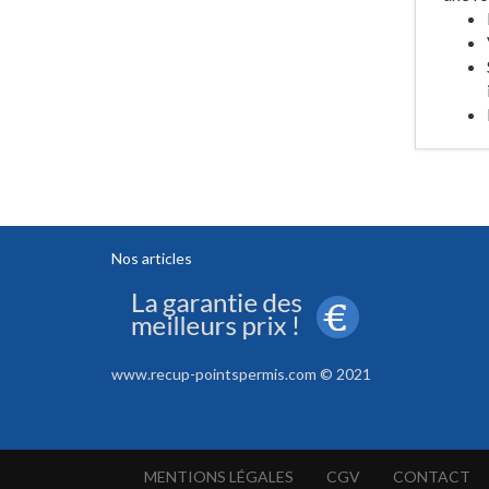
Nos articles
www.recup-pointspermis.com © 2021
MENTIONS LÉGALES
CGV
CONTACT