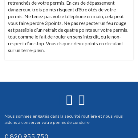
retranchés de votre permis. En cas de dépassement
dangereux, trois points risquent d’être ôtés de votre
permis. Ne tenez pas votre téléphone en main, cela peut
vous faire perdre 3 points. Ne pas respecter un feu rouge
est passible d’un retrait de quatre points sur votre permis,
tout comme le fait de rouler en sens interdit, ou le non-
respect d’un stop. Vous risquez deux points en circulant
sur un terre-plein.
Nous sommes engagés dans la sécurité routière et nous vous
aidons à conserver votre permis de conduire
0 820 955 750