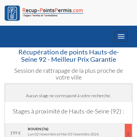
Toggle
navigati
Récupération de points Hauts-de-
Seine 92 - Meilleur Prix Garantie
Session de rattrapage de la plus proche de
votre ville
Aucun stage ne correspond à votre recherche.
Stages à proximité de Hauts-de-Seine (92) :
ROUEN (76)
199
€
Lun 02 Novembre et Mar 03 Novembre 2026