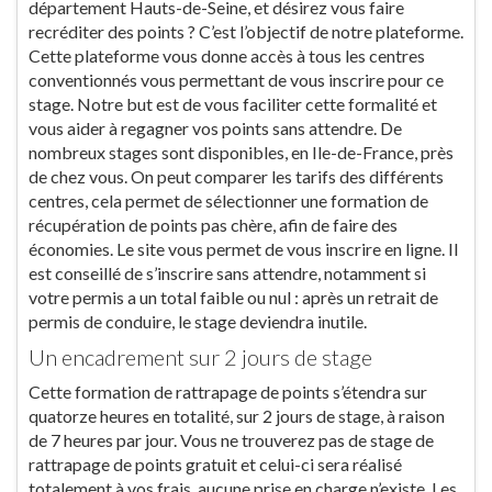
département Hauts-de-Seine, et désirez vous faire
recréditer des points ? C’est l’objectif de notre plateforme.
Cette plateforme vous donne accès à tous les centres
conventionnés vous permettant de vous inscrire pour ce
stage. Notre but est de vous faciliter cette formalité et
vous aider à regagner vos points sans attendre. De
nombreux stages sont disponibles, en Ile-de-France, près
de chez vous. On peut comparer les tarifs des différents
centres, cela permet de sélectionner une formation de
récupération de points pas chère, afin de faire des
économies. Le site vous permet de vous inscrire en ligne. Il
est conseillé de s’inscrire sans attendre, notamment si
votre permis a un total faible ou nul : après un retrait de
permis de conduire, le stage deviendra inutile.
Un encadrement sur 2 jours de stage
Cette formation de rattrapage de points s’étendra sur
quatorze heures en totalité, sur 2 jours de stage, à raison
de 7 heures par jour. Vous ne trouverez pas de stage de
rattrapage de points gratuit et celui-ci sera réalisé
totalement à vos frais, aucune prise en charge n’existe. Les