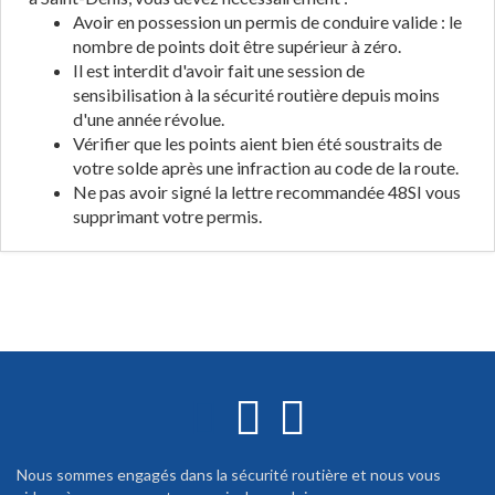
Avoir en possession un permis de conduire valide : le
nombre de points doit être supérieur à zéro.
Il est interdit d'avoir fait une session de
sensibilisation à la sécurité routière depuis moins
d'une année révolue.
Vérifier que les points aient bien été soustraits de
votre solde après une infraction au code de la route.
Ne pas avoir signé la lettre recommandée 48SI vous
supprimant votre permis.
Nous sommes engagés dans la sécurité routière et nous vous