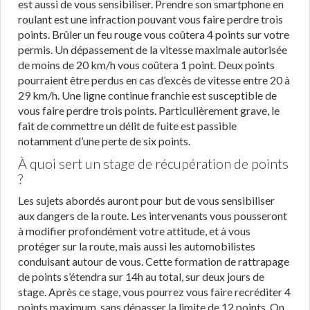
est aussi de vous sensibiliser. Prendre son smartphone en
roulant est une infraction pouvant vous faire perdre trois
points. Brûler un feu rouge vous coûtera 4 points sur votre
permis. Un dépassement de la vitesse maximale autorisée
de moins de 20 km/h vous coûtera 1 point. Deux points
pourraient être perdus en cas d’excès de vitesse entre 20 à
29 km/h. Une ligne continue franchie est susceptible de
vous faire perdre trois points. Particulièrement grave, le
fait de commettre un délit de fuite est passible
notamment d’une perte de six points.
À quoi sert un stage de récupération de points
?
Les sujets abordés auront pour but de vous sensibiliser
aux dangers de la route. Les intervenants vous pousseront
à modifier profondément votre attitude, et à vous
protéger sur la route, mais aussi les automobilistes
conduisant autour de vous. Cette formation de rattrapage
de points s’étendra sur 14h au total, sur deux jours de
stage. Après ce stage, vous pourrez vous faire recréditer 4
points maximum, sans dépasser la limite de 12 points. On