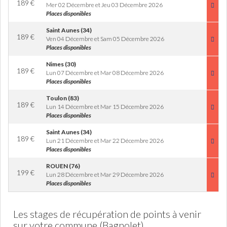
189
€
Mer 02 Décembre et Jeu 03 Décembre 2026
Places disponibles
Saint Aunes (34)
189
€
Ven 04 Décembre et Sam 05 Décembre 2026
Places disponibles
Nimes (30)
189
€
Lun 07 Décembre et Mar 08 Décembre 2026
Places disponibles
Toulon (83)
189
€
Lun 14 Décembre et Mar 15 Décembre 2026
Places disponibles
Saint Aunes (34)
189
€
Lun 21 Décembre et Mar 22 Décembre 2026
Places disponibles
ROUEN (76)
199
€
Lun 28 Décembre et Mar 29 Décembre 2026
Places disponibles
Les stages de récupération de points à venir
sur votre commune (Bagnolet)