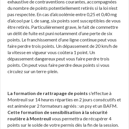
exhaustive de contraventions courantes, accompagnées
du nombre de points potentiellement retirés si la loi n’est
pas respectée. En cas d’alcoolémie entre 0,25 et 0,40 mg
d’alcool par L de sang, six points sont susceptibles de vous
être retirés. Particulièrement grave, le fait de commettre
un délit de fuite est puni notamment d’une perte de six
points. Le franchissement d’une ligne continue peut vous
faire perdre trois points. Un dépassement de 20 km/h de
la vitesse en vigueur vous coûtera 1 point. Un
dépassement dangereux peut vous faire perdre trois
points. On peut vous faire perdre deux points si vous
circulez sur un terre-plein.
La formation de rattrapage de points
s'effectue à
Montreuil sur 14 heures réparties en 2 jours consécutifs et
est animée par 2 formateurs agréés : un psy et un BAFM.
Cette formation de sensibilisation à la sécurité
routière à Montreuil
vous permettra de récupérer 4
points sur le solde de votre permis dès la fin de la session.