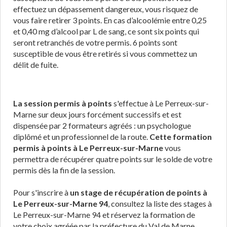
effectuez un dépassement dangereux, vous risquez de
vous faire retirer 3 points. En cas d’alcoolémie entre 0,25
et 0,40 mg d’alcool par L de sang, ce sont six points qui
seront retranchés de votre permis. 6 points sont
susceptible de vous être retirés si vous commettez un
délit de fuite.
La session permis à points
s'effectue à Le Perreux-sur-
Marne sur deux jours forcément successifs et est
dispensée par 2 formateurs agréés : un psychologue
diplômé et un professionnel de la route.
Cette formation
permis à points à Le Perreux-sur-Marne
vous
permettra de récupérer quatre points sur le solde de votre
permis dès la fin de la session.
Pour s'inscrire à
un stage de récupération de points à
Le Perreux-sur-Marne 94
, consultez la liste des stages à
Le Perreux-sur-Marne 94 et réservez la formation de
votre choix agréée par la préfecture du Val de Marne.