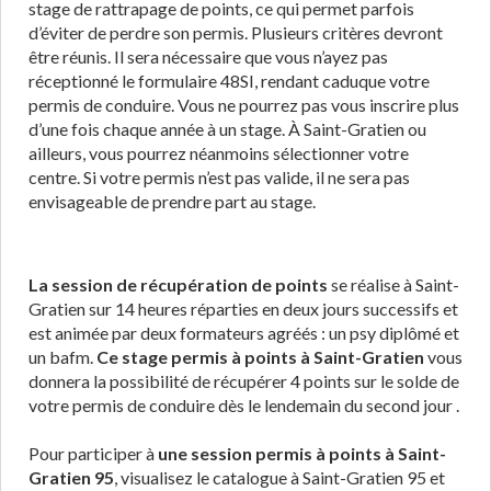
stage de rattrapage de points, ce qui permet parfois
d’éviter de perdre son permis. Plusieurs critères devront
être réunis. Il sera nécessaire que vous n’ayez pas
réceptionné le formulaire 48SI, rendant caduque votre
permis de conduire. Vous ne pourrez pas vous inscrire plus
d’une fois chaque année à un stage. À Saint-Gratien ou
ailleurs, vous pourrez néanmoins sélectionner votre
centre. Si votre permis n’est pas valide, il ne sera pas
envisageable de prendre part au stage.
La session de récupération de points
se réalise à Saint-
Gratien sur 14 heures réparties en deux jours successifs et
est animée par deux formateurs agréés : un psy diplômé et
un bafm.
Ce stage permis à points à Saint-Gratien
vous
donnera la possibilité de récupérer 4 points sur le solde de
votre permis de conduire dès le lendemain du second jour .
Pour participer à
une session permis à points à Saint-
Gratien 95
, visualisez le catalogue à Saint-Gratien 95 et