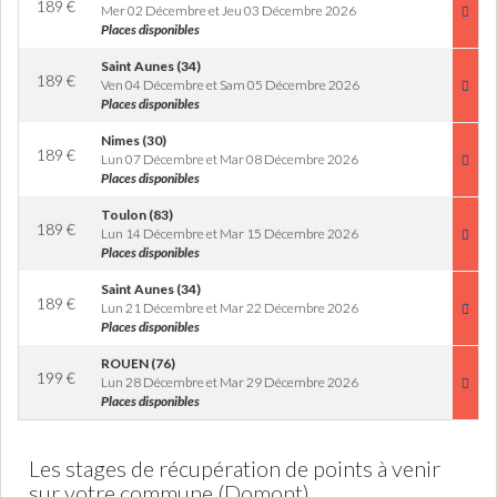
189
€
Mer 02 Décembre et Jeu 03 Décembre 2026
Places disponibles
Saint Aunes (34)
189
€
Ven 04 Décembre et Sam 05 Décembre 2026
Places disponibles
Nimes (30)
189
€
Lun 07 Décembre et Mar 08 Décembre 2026
Places disponibles
Toulon (83)
189
€
Lun 14 Décembre et Mar 15 Décembre 2026
Places disponibles
Saint Aunes (34)
189
€
Lun 21 Décembre et Mar 22 Décembre 2026
Places disponibles
ROUEN (76)
199
€
Lun 28 Décembre et Mar 29 Décembre 2026
Places disponibles
Les stages de récupération de points à venir
sur votre commune (Domont)