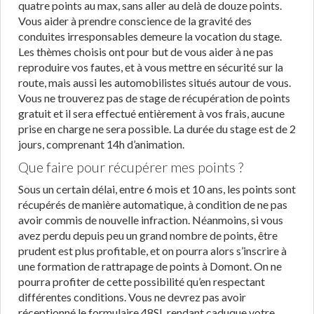
quatre points au max, sans aller au delà de douze points.
Vous aider à prendre conscience de la gravité des
conduites irresponsables demeure la vocation du stage.
Les thèmes choisis ont pour but de vous aider à ne pas
reproduire vos fautes, et à vous mettre en sécurité sur la
route, mais aussi les automobilistes situés autour de vous.
Vous ne trouverez pas de stage de récupération de points
gratuit et il sera effectué entièrement à vos frais, aucune
prise en charge ne sera possible. La durée du stage est de 2
jours, comprenant 14h d’animation.
Que faire pour récupérer mes points ?
Sous un certain délai, entre 6 mois et 10 ans, les points sont
récupérés de manière automatique, à condition de ne pas
avoir commis de nouvelle infraction. Néanmoins, si vous
avez perdu depuis peu un grand nombre de points, être
prudent est plus profitable, et on pourra alors s’inscrire à
une formation de rattrapage de points à Domont. On ne
pourra profiter de cette possibilité qu’en respectant
différentes conditions. Vous ne devrez pas avoir
réceptionné le formulaire 48SI, rendant caduque votre