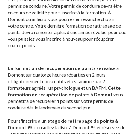
permis de conduire. Votre permis de conduire devra être
en cours de validité pour s’inscrire à la formation. À
Domont ou ailleurs, vous pourrez en revanche choisir
votre centre. Votre dernière formation de rattrapage de
points devra remonter à plus d’une année révolue, pour que
vous puissiez vous inscrire à nouveau pour récupérer
quatre points.
La formation de récupération de points
se réalise à
Domont sur quatorze heures réparties en 2 jours
obligatoirement consécutifs et est animée par 2
formateurs agréés : un psychologue et un BAFM.
Cette
formation de récupération de points à Domont
vous
permettra de récupérer 4 points sur votre permis de
conduire dès le lendemain du second jour .
Pour s'inscrire à
un stage de rattrapage de points à
Domont 95
, consultez la liste à Domont 95 et réservez de
votre choix agréée par la préfecture du Val d'Oise. Pour