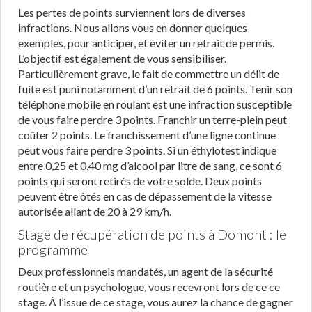
Les pertes de points surviennent lors de diverses
infractions. Nous allons vous en donner quelques
exemples, pour anticiper, et éviter un retrait de permis.
L’objectif est également de vous sensibiliser.
Particulièrement grave, le fait de commettre un délit de
fuite est puni notamment d’un retrait de 6 points. Tenir son
téléphone mobile en roulant est une infraction susceptible
de vous faire perdre 3 points. Franchir un terre-plein peut
coûter 2 points. Le franchissement d’une ligne continue
peut vous faire perdre 3 points. Si un éthylotest indique
entre 0,25 et 0,40 mg d’alcool par litre de sang, ce sont 6
points qui seront retirés de votre solde. Deux points
peuvent être ôtés en cas de dépassement de la vitesse
autorisée allant de 20 à 29 km/h.
Stage de récupération de points à Domont : le
programme
Deux professionnels mandatés, un agent de la sécurité
routière et un psychologue, vous recevront lors de ce ce
stage. À l’issue de ce stage, vous aurez la chance de gagner