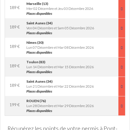
Marseille (13)
189
€
Mer 02 Décembre et Jeu 03 Décembre 2026
Places disponibles
Saint Aunes (34)
189
€
Ven 04 Décembre et Sam 05 Décembre 2026
Places disponibles
Nimes (30)
189
€
Lun 07 Décembre et Mar 08 Décembre 2026
Places disponibles
Toulon (83)
189
€
Lun 14 Décembre et Mar 15 Décembre 2026
Places disponibles
Saint Aunes (34)
189
€
Lun 21 Décembre et Mar 22 Décembre 2026
Places disponibles
ROUEN (76)
199
€
Lun 28 Décembre et Mar 29 Décembre 2026
Places disponibles
Récupérez les points de votre permis à Pont-