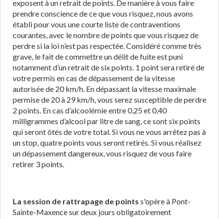
exposent à un retrait de points. De manière à vous faire
prendre conscience de ce que vous risquez, nous avons
établi pour vous une courte liste de contraventions
courantes, avec le nombre de points que vous risquez de
perdre si la loi n’est pas respectée. Considéré comme très
grave, le fait de commettre un délit de fuite est puni
notamment d’un retrait de six points. 1 point sera retiré de
votre permis en cas de dépassement de la vitesse
autorisée de 20 km/h. En dépassant la vitesse maximale
permise de 20 à 29 km/h, vous serez susceptible de perdre
2 points. En cas d’alcoolémie entre 0,25 et 0,40
milligrammes d’alcool par litre de sang, ce sont six points
qui seront ôtés de votre total. Si vous ne vous arrêtez pas à
un stop, quatre points vous seront retirés. Si vous réalisez
un dépassement dangereux, vous risquez de vous faire
retirer 3 points.
La session de rattrapage de points
s'opère à Pont-
Sainte-Maxence sur deux jours obligatoirement