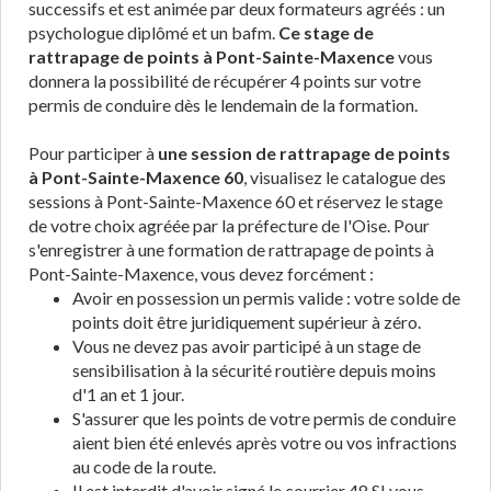
successifs et est animée par deux formateurs agréés : un
psychologue diplômé et un bafm.
Ce stage de
rattrapage de points à Pont-Sainte-Maxence
vous
donnera la possibilité de récupérer 4 points sur votre
permis de conduire dès le lendemain de la formation.
Pour participer à
une session de rattrapage de points
à Pont-Sainte-Maxence 60
, visualisez le catalogue des
sessions à Pont-Sainte-Maxence 60 et réservez le stage
de votre choix agréée par la préfecture de l'Oise. Pour
s'enregistrer à une formation de rattrapage de points à
Pont-Sainte-Maxence, vous devez forcément :
Avoir en possession un permis valide : votre solde de
points doit être juridiquement supérieur à zéro.
Vous ne devez pas avoir participé à un stage de
sensibilisation à la sécurité routière depuis moins
d'1 an et 1 jour.
S'assurer que les points de votre permis de conduire
aient bien été enlevés après votre ou vos infractions
au code de la route.
Il est interdit d'avoir signé le courrier 48 SI vous