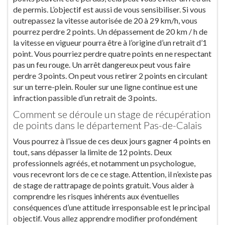
de permis. L’objectif est aussi de vous sensibiliser. Si vous
outrepassez la vitesse autorisée de 20 à 29 km/h, vous
pourrez perdre 2 points. Un dépassement de 20 km / h de
la vitesse en vigueur pourra être à l’origine d’un retrait d’1
point. Vous pourriez perdre quatre points en ne respectant
pas un feu rouge. Un arrêt dangereux peut vous faire
perdre 3 points. On peut vous retirer 2 points en circulant
sur un terre-plein. Rouler sur une ligne continue est une
infraction passible d’un retrait de 3 points.
Comment se déroule un stage de récupération
de points dans le département Pas-de-Calais
Vous pourrez à l’issue de ces deux jours gagner 4 points en
tout, sans dépasser la limite de 12 points. Deux
professionnels agréés, et notamment un psychologue,
vous recevront lors de ce ce stage. Attention, il n’existe pas
de stage de rattrapage de points gratuit. Vous aider à
comprendre les risques inhérents aux éventuelles
conséquences d’une attitude irresponsable est le principal
objectif. Vous allez apprendre modifier profondément