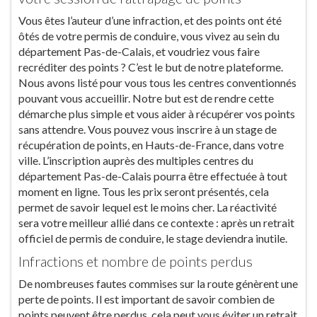
Vous êtes l’auteur d’une infraction, et des points ont été
ôtés de votre permis de conduire, vous vivez au sein du
département Pas-de-Calais, et voudriez vous faire
recréditer des points ? C’est le but de notre plateforme.
Nous avons listé pour vous tous les centres conventionnés
pouvant vous accueillir. Notre but est de rendre cette
démarche plus simple et vous aider à récupérer vos points
sans attendre. Vous pouvez vous inscrire à un stage de
récupération de points, en Hauts-de-France, dans votre
ville. L’inscription auprès des multiples centres du
département Pas-de-Calais pourra être effectuée à tout
moment en ligne. Tous les prix seront présentés, cela
permet de savoir lequel est le moins cher. La réactivité
sera votre meilleur allié dans ce contexte : après un retrait
officiel de permis de conduire, le stage deviendra inutile.
Infractions et nombre de points perdus
De nombreuses fautes commises sur la route génèrent une
perte de points. Il est important de savoir combien de
points peuvent être perdus, cela peut vous éviter un retrait