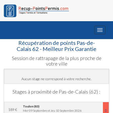
Toggle
navigati
Récupération de points Pas-de-
Calais 62 - Meilleur Prix Garantie
Session de rattrapage de la plus proche de
votre ville
Aucun stage ne correspond à votre recherche.
Stages à proximité de Pas-de-Calais (62) :
Toulon (83)
189
€
Mer 09 Septembre et Jeu 10 Septembre 2026