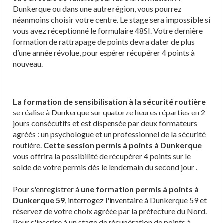
Dunkerque ou dans une autre région, vous pourrez
néanmoins choisir votre centre. Le stage sera impossible si
vous avez réceptionné le formulaire 48SI. Votre dernière
formation de rattrapage de points devra dater de plus
d’une année révolue, pour espérer récupérer 4 points à
nouveau.
La formation de sensibilisation à la sécurité routière
se réalise à Dunkerque sur quatorze heures réparties en 2
jours consécutifs et est dispensée par deux formateurs
agréés : un psychologue et un professionnel de la sécurité
routière.
Cette session permis à points à Dunkerque
vous offrira la possibilité de récupérer 4 points sur le
solde de votre permis dès le lendemain du second jour .
Pour s'enregistrer à
une formation permis à points à
Dunkerque 59
, interrogez l'inventaire à Dunkerque 59 et
réservez de votre choix agréée par la préfecture du Nord.
Pour s'inscrire à un stage de récupération de points à