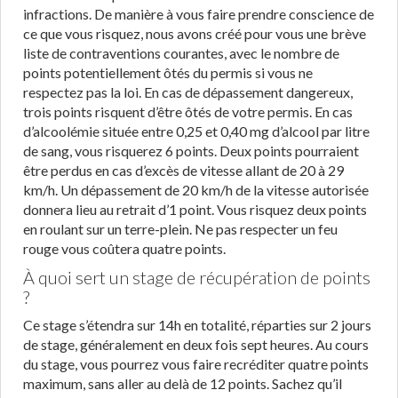
infractions. De manière à vous faire prendre conscience de
ce que vous risquez, nous avons créé pour vous une brève
liste de contraventions courantes, avec le nombre de
points potentiellement ôtés du permis si vous ne
respectez pas la loi. En cas de dépassement dangereux,
trois points risquent d’être ôtés de votre permis. En cas
d’alcoolémie située entre 0,25 et 0,40 mg d’alcool par litre
de sang, vous risquerez 6 points. Deux points pourraient
être perdus en cas d’excès de vitesse allant de 20 à 29
km/h. Un dépassement de 20 km/h de la vitesse autorisée
donnera lieu au retrait d’1 point. Vous risquez deux points
en roulant sur un terre-plein. Ne pas respecter un feu
rouge vous coûtera quatre points.
À quoi sert un stage de récupération de points
?
Ce stage s’étendra sur 14h en totalité, réparties sur 2 jours
de stage, généralement en deux fois sept heures. Au cours
du stage, vous pourrez vous faire recréditer quatre points
maximum, sans aller au delà de 12 points. Sachez qu’il