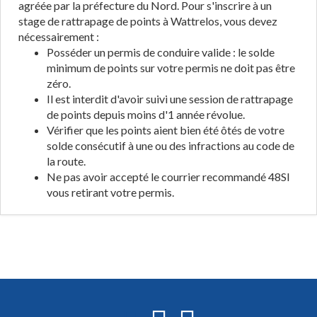
agréée par la préfecture du Nord. Pour s'inscrire à un
stage de rattrapage de points à Wattrelos, vous devez
nécessairement :
Posséder un permis de conduire valide : le solde
minimum de points sur votre permis ne doit pas être
zéro.
Il est interdit d'avoir suivi une session de rattrapage
de points depuis moins d'1 année révolue.
Vérifier que les points aient bien été ôtés de votre
solde consécutif à une ou des infractions au code de
la route.
Ne pas avoir accepté le courrier recommandé 48SI
vous retirant votre permis.