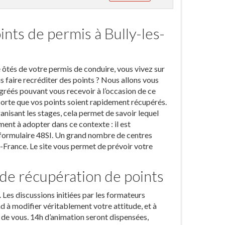
ints de permis à Bully-les-
é ôtés de votre permis de conduire, vous vivez sur
 faire recréditer des points ? Nous allons vous
gréés pouvant vous recevoir à l’occasion de ce
n sorte que vos points soient rapidement récupérés.
nisant les stages, cela permet de savoir lequel
ment à adopter dans ce contexte : il est
u formulaire 48SI. Un grand nombre de centres
e-France. Le site vous permet de prévoir votre
 de récupération de points
. Les discussions initiées par les formateurs
d à modifier véritablement votre attitude, et à
r de vous. 14h d’animation seront dispensées,