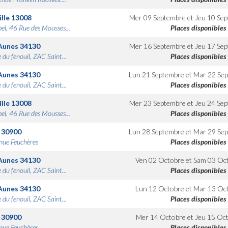
lle
13008
Mer 09 Septembre
et
Jeu 10 Se
bel, 46 Rue des Mousses...
Places disponibles
Aunes
34130
Mer 16 Septembre
et
Jeu 17 Se
 du fenouil, ZAC Saint...
Places disponibles
Aunes
34130
Lun 21 Septembre
et
Mar 22 Se
 du fenouil, ZAC Saint...
Places disponibles
lle
13008
Mer 23 Septembre
et
Jeu 24 Se
bel, 46 Rue des Mousses...
Places disponibles
30900
Lun 28 Septembre
et
Mar 29 Se
nue Feuchères
Places disponibles
Aunes
34130
Ven 02 Octobre
et
Sam 03 Oc
 du fenouil, ZAC Saint...
Places disponibles
Aunes
34130
Lun 12 Octobre
et
Mar 13 Oc
 du fenouil, ZAC Saint...
Places disponibles
30900
Mer 14 Octobre
et
Jeu 15 Oc
nue Feuchères
Places disponibles