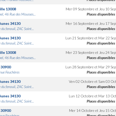
lle
13008
Mer 09 Septembre
et
Jeu 10 Se
bel, 46 Rue des Mousses...
Places disponibles
Aunes
34130
Mer 16 Septembre
et
Jeu 17 Se
 du fenouil, ZAC Saint...
Places disponibles
Aunes
34130
Lun 21 Septembre
et
Mar 22 Se
 du fenouil, ZAC Saint...
Places disponibles
lle
13008
Mer 23 Septembre
et
Jeu 24 Se
bel, 46 Rue des Mousses...
Places disponibles
30900
Lun 28 Septembre
et
Mar 29 Se
nue Feuchères
Places disponibles
Aunes
34130
Ven 02 Octobre
et
Sam 03 Oc
 du fenouil, ZAC Saint...
Places disponibles
Aunes
34130
Lun 12 Octobre
et
Mar 13 Oc
 du fenouil, ZAC Saint...
Places disponibles
30900
Mer 14 Octobre
et
Jeu 15 Oc
nue Feuchères
Places disponibles