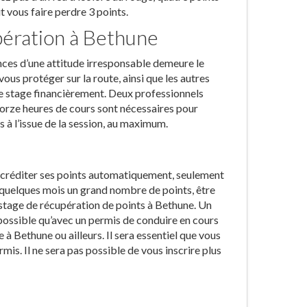
vous faire perdre 3 points.
ération à Bethune
nces d’une attitude irresponsable demeure le
vous protéger sur la route, ainsi que les autres
tre stage financièrement. Deux professionnels
orze heures de cours sont nécessaires pour
 à l’issue de la session, au maximum.
e recréditer ses points automatiquement, seulement
en quelques mois un grand nombre de points, être
un stage de récupération de points à Bethune. Un
possible qu’avec un permis de conduire en cours
 à Bethune ou ailleurs. Il sera essentiel que vous
mis. Il ne sera pas possible de vous inscrire plus