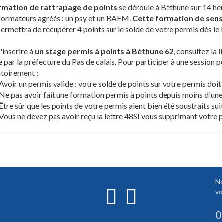
rmation de rattrapage de points
se déroule à Béthune sur 14 heu
formateurs agréés : un psy et un BAFM.
Cette formation de sensi
ermettra de récupérer 4 points sur le solde de votre permis dès le
'inscrire à
un stage permis à points à Béthune 62
, consultez la 
 par la préfecture du Pas de calais. Pour participer à une session 
toirement :
Avoir un permis valide : votre solde de points sur votre permis doit 
Ne pas avoir fait une formation permis à points depuis moins d'une
Être sûr que les points de votre permis aient bien été soustraits sui
Vous ne devez pas avoir reçu la lettre 48SI vous supprimant votre 
No
vo
0