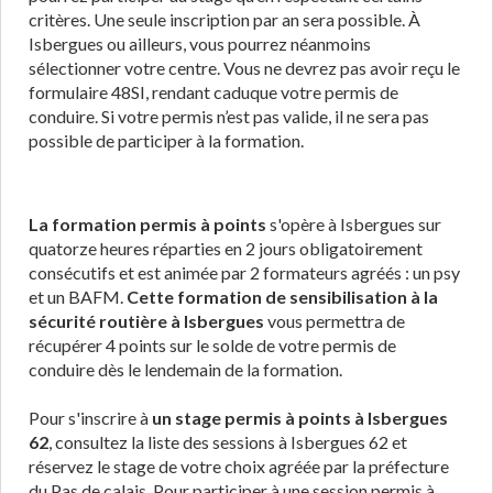
critères. Une seule inscription par an sera possible. À
Isbergues ou ailleurs, vous pourrez néanmoins
sélectionner votre centre. Vous ne devrez pas avoir reçu le
formulaire 48SI, rendant caduque votre permis de
conduire. Si votre permis n’est pas valide, il ne sera pas
possible de participer à la formation.
La formation permis à points
s'opère à Isbergues sur
quatorze heures réparties en 2 jours obligatoirement
consécutifs et est animée par 2 formateurs agréés : un psy
et un BAFM.
Cette formation de sensibilisation à la
sécurité routière à Isbergues
vous permettra de
récupérer 4 points sur le solde de votre permis de
conduire dès le lendemain de la formation.
Pour s'inscrire à
un stage permis à points à Isbergues
62
, consultez la liste des sessions à Isbergues 62 et
réservez le stage de votre choix agréée par la préfecture
du Pas de calais. Pour participer à une session permis à