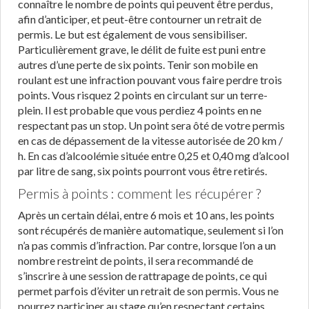
connaître le nombre de points qui peuvent être perdus,
afin d’anticiper, et peut-être contourner un retrait de
permis. Le but est également de vous sensibiliser.
Particulièrement grave, le délit de fuite est puni entre
autres d’une perte de six points. Tenir son mobile en
roulant est une infraction pouvant vous faire perdre trois
points. Vous risquez 2 points en circulant sur un terre-
plein. Il est probable que vous perdiez 4 points en ne
respectant pas un stop. Un point sera ôté de votre permis
en cas de dépassement de la vitesse autorisée de 20 km /
h. En cas d’alcoolémie située entre 0,25 et 0,40 mg d’alcool
par litre de sang, six points pourront vous être retirés.
Permis à points : comment les récupérer ?
Après un certain délai, entre 6 mois et 10 ans, les points
sont récupérés de manière automatique, seulement si l’on
n’a pas commis d’infraction. Par contre, lorsque l’on a un
nombre restreint de points, il sera recommandé de
s’inscrire à une session de rattrapage de points, ce qui
permet parfois d’éviter un retrait de son permis. Vous ne
pourrez participer au stage qu’en respectant certains