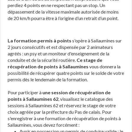
perdiez 4 points en ne respectant pas un stop. Un
dépassement de la vitesse maximale autorisée de moins
de 20 km/h pourra être à l’origine d’un retrait d’un point.
La formation permis à points
s'opère à Sallaumines sur
2 jours consécutifs et est dispensée par 2 animateurs
agréés : un psy et un moniteur d'enseignement de la
conduite et de la sécurité routière.
Ce stage de
récupération de points à Sallaumines
vous donnera la
possibilité de récupérer quatre points sur le solde de votre
permis dès le lendemain de la formation.
Pour participer à
une session de récupération de
points à Sallaumines 62
, visualisez le catalogue des
sessions à Sallaumines 62 et réservez le stage de votre
choix agréée par la préfecture du Pas de calais. Pour
s'enregistrer à une formation de récupération de points à
Sallaumines, vous devez forcément :
Avoir en possession un permis de conduire valide : le