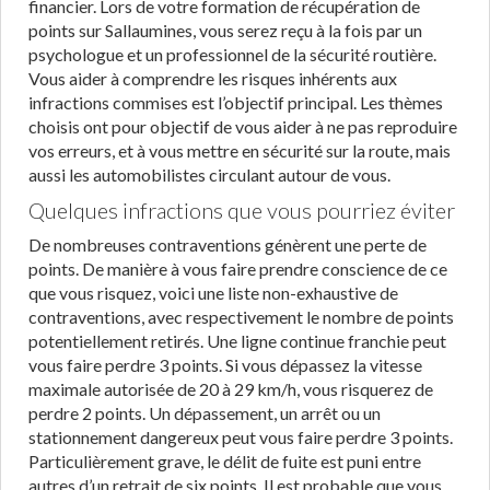
financier. Lors de votre formation de récupération de
points sur Sallaumines, vous serez reçu à la fois par un
psychologue et un professionnel de la sécurité routière.
Vous aider à comprendre les risques inhérents aux
infractions commises est l’objectif principal. Les thèmes
choisis ont pour objectif de vous aider à ne pas reproduire
vos erreurs, et à vous mettre en sécurité sur la route, mais
aussi les automobilistes circulant autour de vous.
Quelques infractions que vous pourriez éviter
De nombreuses contraventions génèrent une perte de
points. De manière à vous faire prendre conscience de ce
que vous risquez, voici une liste non-exhaustive de
contraventions, avec respectivement le nombre de points
potentiellement retirés. Une ligne continue franchie peut
vous faire perdre 3 points. Si vous dépassez la vitesse
maximale autorisée de 20 à 29 km/h, vous risquerez de
perdre 2 points. Un dépassement, un arrêt ou un
stationnement dangereux peut vous faire perdre 3 points.
Particulièrement grave, le délit de fuite est puni entre
autres d’un retrait de six points. Il est probable que vous