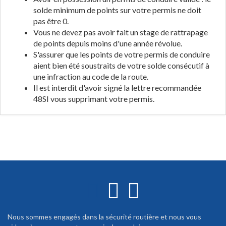
solde minimum de points sur votre permis ne doit
pas être 0.
Vous ne devez pas avoir fait un stage de rattrapage
de points depuis moins d'une année révolue.
S'assurer que les points de votre permis de conduire
aient bien été soustraits de votre solde consécutif à
une infraction au code de la route.
Il est interdit d'avoir signé la lettre recommandée
48SI vous supprimant votre permis.
Nous sommes engagés dans la sécurité routière et nous vous