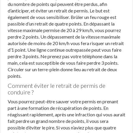
du nombre de points qui peuvent être perdus, afin
d’anticiper, et éviter un retrait de permis. Le but est
également de vous sensibiliser. Brûler un feu rouge est
passible d’un retrait de quatre points. En dépassant la
vitesse maximale permise de 20 à 29 km/h, vous pourrez
perdre 2 points. Un dépassement de la vitesse maximale
autorisée de moins de 20 km/h vous fera risquer un retrait
d’1 point. Une ligne continue outrepassée peut vous faire
perdre 3 points. Ne prenez pas votre téléphone dans la
main, cela est susceptible de vous faire perdre 3 points.
Circuler sur un terre-plein donne lieu au retrait de deux
points.
Comment éviter le retrait de permis de
conduire ?
Vous pourrez peut-être sauver votre permis en prenant
part à une formation de récupération de points. En
réagissant rapidement, après une infraction qui vous aurait
fait perdre un grand nombre de points, il vous sera
possible d’éviter le pire. Si vous n’aviez plus que quatre