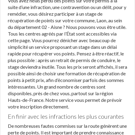
Vous avez hélas perdu des points sur votre permis à la
suite d’une infraction, une contravention ou un délit, pour y
remédier, vous désirez participer à un stage de
récupération de points sur votre commune, Laon, au sein
du département 02 - Aisne ? Nous pouvons vous être utile.
Tous les centres agréés par l’État sont accessibles via
cette page. Vous pourrez dénicher avec beaucoup de
simplicité un service proposant un stage dans un délai
rapide pour récupérer vos points. Pensez à être réactif, le
plus possible : après un retrait de permis de conduire, le
stage deviendra inutile. Tous les prix seront affichés, il sera
possible ainsi de choisir une formation de récupération de
points à petit prix, afin d’économiser parfois des sommes
intéressantes. Un grand nombre de centres sont
disponibles, près de chez vous, partout sur la région
Hauts-de-France. Notre service vous permet de prévoir
votre inscription directement.
En finir avec les infractions les plus courantes
De nombreuses fautes commises sur la route génèrent une
perte de points. Il est important de prendre connaissance