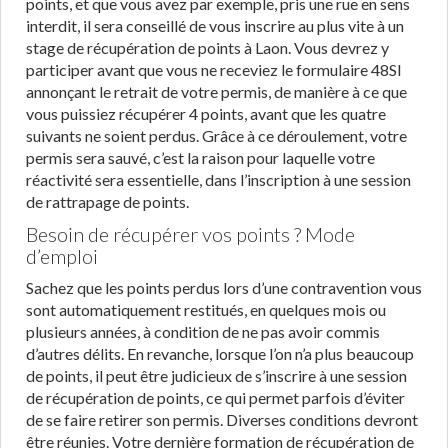
points, et que vous avez par exemple, pris une rue en sens
interdit, il sera conseillé de vous inscrire au plus vite à un
stage de récupération de points à Laon. Vous devrez y
participer avant que vous ne receviez le formulaire 48SI
annonçant le retrait de votre permis, de manière à ce que
vous puissiez récupérer 4 points, avant que les quatre
suivants ne soient perdus. Grâce à ce déroulement, votre
permis sera sauvé, c’est la raison pour laquelle votre
réactivité sera essentielle, dans l’inscription à une session
de rattrapage de points.
Besoin de récupérer vos points ? Mode
d’emploi
Sachez que les points perdus lors d’une contravention vous
sont automatiquement restitués, en quelques mois ou
plusieurs années, à condition de ne pas avoir commis
d’autres délits. En revanche, lorsque l’on n’a plus beaucoup
de points, il peut être judicieux de s’inscrire à une session
de récupération de points, ce qui permet parfois d’éviter
de se faire retirer son permis. Diverses conditions devront
être réunies. Votre dernière formation de récupération de