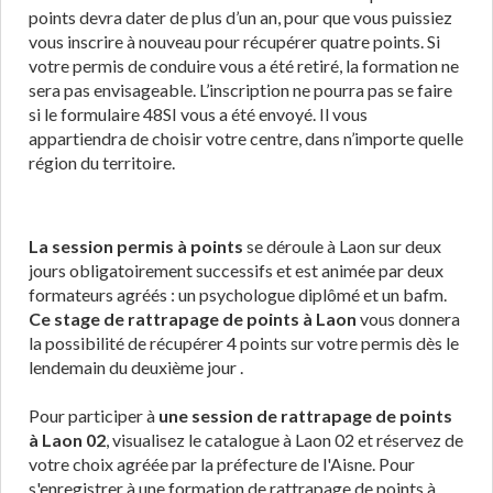
points devra dater de plus d’un an, pour que vous puissiez
vous inscrire à nouveau pour récupérer quatre points. Si
votre permis de conduire vous a été retiré, la formation ne
sera pas envisageable. L’inscription ne pourra pas se faire
si le formulaire 48SI vous a été envoyé. Il vous
appartiendra de choisir votre centre, dans n’importe quelle
région du territoire.
La session permis à points
se déroule à Laon sur deux
jours obligatoirement successifs et est animée par deux
formateurs agréés : un psychologue diplômé et un bafm.
Ce stage de rattrapage de points à Laon
vous donnera
la possibilité de récupérer 4 points sur votre permis dès le
lendemain du deuxième jour .
Pour participer à
une session de rattrapage de points
à Laon 02
, visualisez le catalogue à Laon 02 et réservez de
votre choix agréée par la préfecture de l'Aisne. Pour
s'enregistrer à une formation de rattrapage de points à