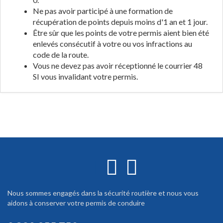
Ne pas avoir participé à une formation de
récupération de points depuis moins d'1 an et 1 jour.
Être sûr que les points de votre permis aient bien été
enlevés consécutif à votre ou vos infractions au
code de la route.
Vous ne devez pas avoir réceptionné le courrier 48
SI vous invalidant votre permis.
Nous sommes engagés dans la sécurité routière et nous vous
aidons à conserver votre permis de conduire