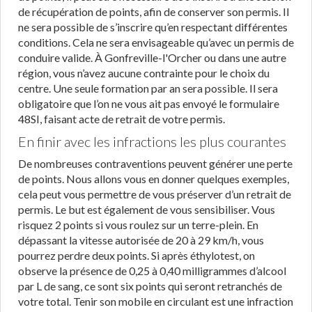
de récupération de points, afin de conserver son permis. Il
ne sera possible de s’inscrire qu’en respectant différentes
conditions. Cela ne sera envisageable qu’avec un permis de
conduire valide. À Gonfreville-l'Orcher ou dans une autre
région, vous n’avez aucune contrainte pour le choix du
centre. Une seule formation par an sera possible. Il sera
obligatoire que l’on ne vous ait pas envoyé le formulaire
48SI, faisant acte de retrait de votre permis.
En finir avec les infractions les plus courantes
De nombreuses contraventions peuvent générer une perte
de points. Nous allons vous en donner quelques exemples,
cela peut vous permettre de vous préserver d’un retrait de
permis. Le but est également de vous sensibiliser. Vous
risquez 2 points si vous roulez sur un terre-plein. En
dépassant la vitesse autorisée de 20 à 29 km/h, vous
pourrez perdre deux points. Si après éthylotest, on
observe la présence de 0,25 à 0,40 milligrammes d’alcool
par L de sang, ce sont six points qui seront retranchés de
votre total. Tenir son mobile en circulant est une infraction