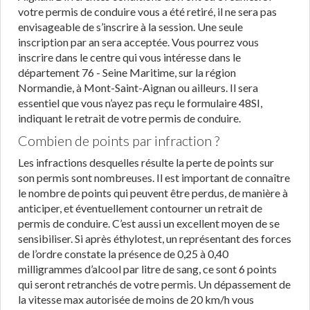
votre permis de conduire vous a été retiré, il ne sera pas
envisageable de s’inscrire à la session. Une seule
inscription par an sera acceptée. Vous pourrez vous
inscrire dans le centre qui vous intéresse dans le
département 76 - Seine Maritime, sur la région
Normandie, à Mont-Saint-Aignan ou ailleurs. Il sera
essentiel que vous n’ayez pas reçu le formulaire 48SI,
indiquant le retrait de votre permis de conduire.
Combien de points par infraction ?
Les infractions desquelles résulte la perte de points sur
son permis sont nombreuses. Il est important de connaître
le nombre de points qui peuvent être perdus, de manière à
anticiper, et éventuellement contourner un retrait de
permis de conduire. C’est aussi un excellent moyen de se
sensibiliser. Si après éthylotest, un représentant des forces
de l’ordre constate la présence de 0,25 à 0,40
milligrammes d’alcool par litre de sang, ce sont 6 points
qui seront retranchés de votre permis. Un dépassement de
la vitesse max autorisée de moins de 20 km/h vous