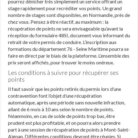
pourrez dénicher très simplement un service offrant un
stage rapidement pour recréditer vos points. Un grand
nombre de stages sont disponibles, en Normandie, près de
chez vous. Pensez à être réactif, au maximum : la
récupération de points ne sera envisageable qu’avant la
réception du formulaire 48SI, document vous informant du
retrait de votre permis de conduire. L’inscription aux
formations du département 76 - Seine Maritime pourra se
faire en direct par le biais de la plateforme. L’ensemble des
prix seront affichés, pour trouver le moins onéreux.
Les conditions à suivre pour récupérer ses
points
Il faut savoir que les points retirés du permis lors d’une
contravention font l’objet d’une récupération
automatique, après une période sans nouvelle infraction,
allant de 6 mois à 10 ans selon le nombre de points.
Néanmoins, en cas de solde de points trop bas, être
prudent est plus profitable, et on pourra alors prendre
part à une session de récupération de points à Mont-Saint-
Aignan. Différentes conditions devront être réunies. Si