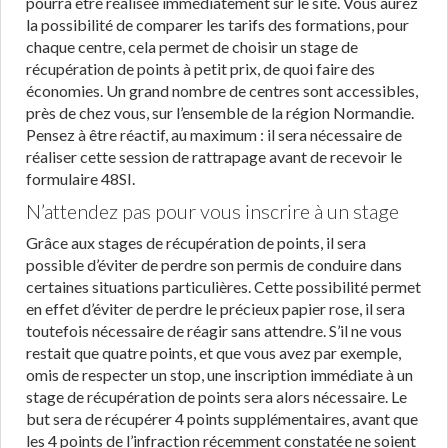
pourra être réalisée immédiatement sur le site. Vous aurez
la possibilité de comparer les tarifs des formations, pour
chaque centre, cela permet de choisir un stage de
récupération de points à petit prix, de quoi faire des
économies. Un grand nombre de centres sont accessibles,
près de chez vous, sur l’ensemble de la région Normandie.
Pensez à être réactif, au maximum : il sera nécessaire de
réaliser cette session de rattrapage avant de recevoir le
formulaire 48SI.
N’attendez pas pour vous inscrire à un stage
Grâce aux stages de récupération de points, il sera
possible d’éviter de perdre son permis de conduire dans
certaines situations particulières. Cette possibilité permet
en effet d’éviter de perdre le précieux papier rose, il sera
toutefois nécessaire de réagir sans attendre. S’il ne vous
restait que quatre points, et que vous avez par exemple,
omis de respecter un stop, une inscription immédiate à un
stage de récupération de points sera alors nécessaire. Le
but sera de récupérer 4 points supplémentaires, avant que
les 4 points de l’infraction récemment constatée ne soient