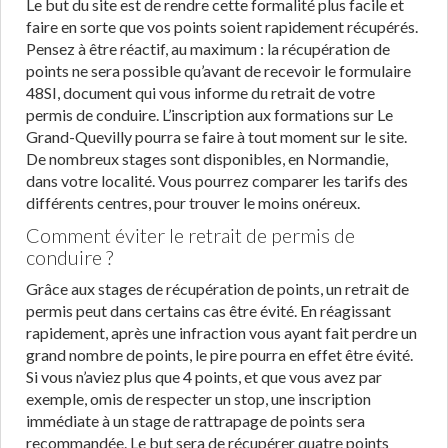
Le but du site est de rendre cette formalité plus facile et
faire en sorte que vos points soient rapidement récupérés.
Pensez à être réactif, au maximum : la récupération de
points ne sera possible qu’avant de recevoir le formulaire
48SI, document qui vous informe du retrait de votre
permis de conduire. L’inscription aux formations sur Le
Grand-Quevilly pourra se faire à tout moment sur le site.
De nombreux stages sont disponibles, en Normandie,
dans votre localité. Vous pourrez comparer les tarifs des
différents centres, pour trouver le moins onéreux.
Comment éviter le retrait de permis de
conduire ?
Grâce aux stages de récupération de points, un retrait de
permis peut dans certains cas être évité. En réagissant
rapidement, après une infraction vous ayant fait perdre un
grand nombre de points, le pire pourra en effet être évité.
Si vous n’aviez plus que 4 points, et que vous avez par
exemple, omis de respecter un stop, une inscription
immédiate à un stage de rattrapage de points sera
recommandée. Le but sera de récupérer quatre points