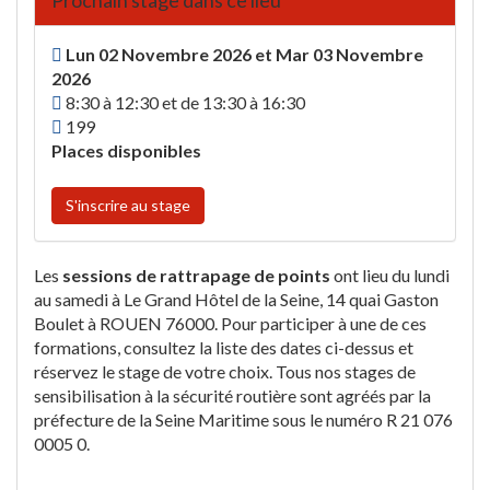
Prochain stage dans ce lieu
Lun 02 Novembre 2026 et Mar 03 Novembre
2026
8:30 à 12:30 et de 13:30 à 16:30
199
Places disponibles
S'inscrire au stage
Les
sessions de rattrapage de points
ont lieu du lundi
au samedi à Le Grand Hôtel de la Seine, 14 quai Gaston
Boulet à ROUEN 76000. Pour participer à une de ces
formations, consultez la liste des dates ci-dessus et
réservez le stage de votre choix. Tous nos stages de
sensibilisation à la sécurité routière sont agréés par la
préfecture de la Seine Maritime sous le numéro R 21 076
0005 0.