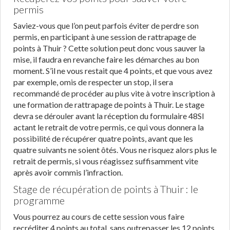
permis
Saviez-vous que l’on peut parfois éviter de perdre son
permis, en participant à une session de rattrapage de
points à Thuir ? Cette solution peut donc vous sauver la
mise, il faudra en revanche faire les démarches au bon
moment. S’il ne vous restait que 4 points, et que vous avez
par exemple, omis de respecter un stop, il sera
recommandé de procéder au plus vite à votre inscription à
une formation de rattrapage de points à Thuir. Le stage
devra se dérouler avant la réception du formulaire 48SI
actant le retrait de votre permis, ce qui vous donnera la
possibilité de récupérer quatre points, avant que les
quatre suivants ne soient ôtés. Vous ne risquez alors plus le
retrait de permis, si vous réagissez suffisamment vite
après avoir commis l’infraction.
Stage de récupération de points à Thuir : le
programme
Vous pourrez au cours de cette session vous faire
recréditer 4 points au total, sans outrepasser les 12 points.