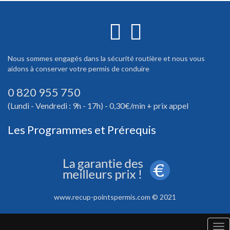
Nous sommes engagés dans la sécurité routière et nous vous
aidons à conserver votre permis de conduire
0 820 955 750
(Lundi - Vendredi : 9h - 17h) - 0,30€/min + prix appel
Les Programmes et Prérequis
www.recup-pointspermis.com © 2021
Tog