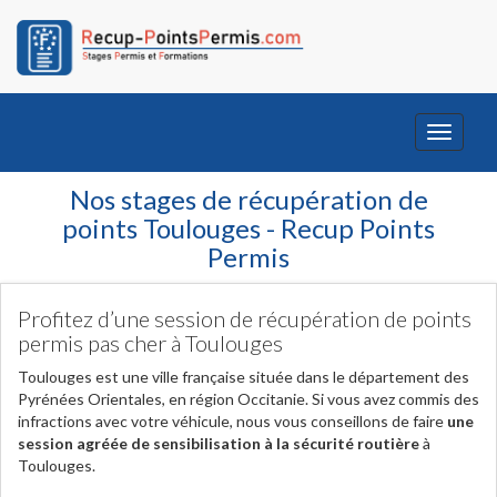
Toggle
navigati
Nos stages de récupération de
points Toulouges - Recup Points
Permis
Profitez d’une session de récupération de points
permis pas cher à Toulouges
Toulouges est une ville française située dans le département des
Pyrénées Orientales, en région Occitanie. Si vous avez commis des
infractions avec votre véhicule, nous vous conseillons de faire
une
session agréée de sensibilisation à la sécurité routière
à
Toulouges.