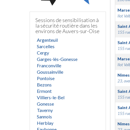
Marsei
Ilot Val
Sessions de sensibilisation à
la sécurité routière dans les
Saint 
environs de Auvers-sur-Oise
155 rue
Argenteuil
Saint 
Sarcelles
155 rue
Cergy
Garges-lès-Gonesse
Marsei
Ilot Val
Franconville
Goussainville
Nimes
Pontoise
23, ave
Bezons
Ermont
Saint 
Villiers-le-Bel
155 rue
Gonesse
Saint 
Taverny
155 rue
Sannois
Herblay
Nimes
Eaubonne
23, ave