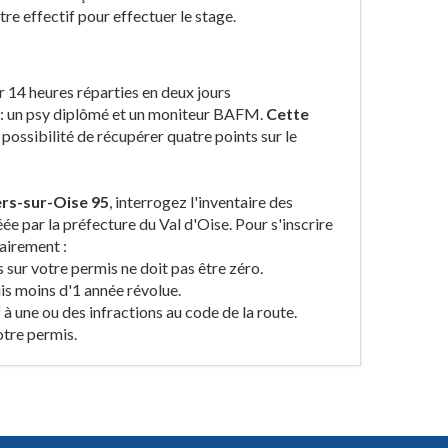
re effectif pour effectuer le stage.
 14 heures réparties en deux jours
 : un psy diplômé et un moniteur BAFM.
Cette
 possibilité de récupérer quatre points sur le
ers-sur-Oise 95
, interrogez l'inventaire des
e par la préfecture du Val d'Oise. Pour s'inscrire
airement :
 sur votre permis ne doit pas être zéro.
uis moins d'1 année révolue.
 à une ou des infractions au code de la route.
otre permis.