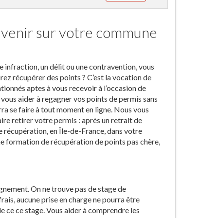
à venir sur votre commune
 infraction, un délit ou une contravention, vous
rez récupérer des points ? C’est la vocation de
tionnés aptes à vous recevoir à l’occasion de
t vous aider à regagner vos points de permis sans
rra se faire à tout moment en ligne. Nous vous
 retirer votre permis : après un retrait de
e récupération, en Île-de-France, dans votre
e formation de récupération de points pas chère,
ignement. On ne trouve pas de stage de
frais, aucune prise en charge ne pourra être
e ce ce stage. Vous aider à comprendre les