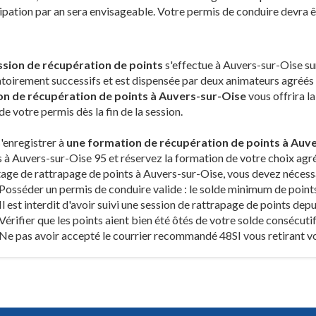
ipation par an sera envisageable. Votre permis de conduire devra êt
ssion de récupération de points
s'effectue à Auvers-sur-Oise sur
toirement successifs et est dispensée par deux animateurs agréés
on de récupération de points à Auvers-sur-Oise
vous offrira la
de votre permis dès la fin de la session.
'enregistrer à
une formation de récupération de points à Auv
 à Auvers-sur-Oise 95 et réservez la formation de votre choix agréé
tage de rattrapage de points à Auvers-sur-Oise, vous devez nécess
Posséder un permis de conduire valide : le solde minimum de points
Il est interdit d'avoir suivi une session de rattrapage de points dep
Vérifier que les points aient bien été ôtés de votre solde consécutif
Ne pas avoir accepté le courrier recommandé 48SI vous retirant v