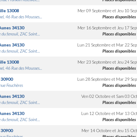
lle
13008
Mer 09 Septembre
et
Jeu 10 Se
bel, 46 Rue des Mousses...
Places disponibles
Aunes
34130
Mer 16 Septembre
et
Jeu 17 Se
 du fenouil, ZAC Saint...
Places disponibles
Aunes
34130
Lun 21 Septembre
et
Mar 22 Se
 du fenouil, ZAC Saint...
Places disponibles
lle
13008
Mer 23 Septembre
et
Jeu 24 Se
bel, 46 Rue des Mousses...
Places disponibles
30900
Lun 28 Septembre
et
Mar 29 Se
nue Feuchères
Places disponibles
Aunes
34130
Ven 02 Octobre
et
Sam 03 Oc
 du fenouil, ZAC Saint...
Places disponibles
Aunes
34130
Lun 12 Octobre
et
Mar 13 Oc
 du fenouil, ZAC Saint...
Places disponibles
30900
Mer 14 Octobre
et
Jeu 15 Oc
nue Feuchères
Places disponibles