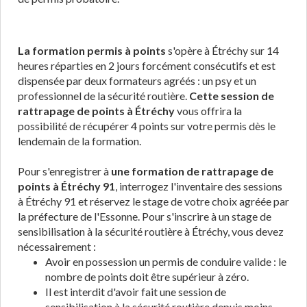
La formation permis à points
s'opère à Étréchy sur 14
heures réparties en 2 jours forcément consécutifs et est
dispensée par deux formateurs agréés : un psy et un
professionnel de la sécurité routière.
Cette session de
rattrapage de points à Étréchy
vous offrira la
possibilité de récupérer 4 points sur votre permis dès le
lendemain de la formation.
Pour s'enregistrer à
une formation de rattrapage de
points à Étréchy 91
, interrogez l'inventaire des sessions
à Étréchy 91 et réservez le stage de votre choix agréée par
la préfecture de l'Essonne. Pour s'inscrire à un stage de
sensibilisation à la sécurité routière à Étréchy, vous devez
nécessairement :
Avoir en possession un permis de conduire valide : le
nombre de points doit être supérieur à zéro.
Il est interdit d'avoir fait une session de
sensibilisation à la sécurité routière depuis moins