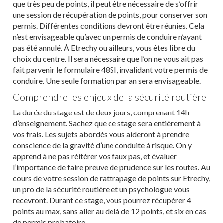
que très peu de points, il peut être nécessaire de s’offrir
une session de récupération de points, pour conserver son
permis. Différentes conditions devront être réunies. Cela
n’est envisageable qu’avec un permis de conduire n’ayant
pas été annulé. À Etrechy ou ailleurs, vous êtes libre du
choix du centre. Il sera nécessaire que l’on ne vous ait pas
fait parvenir le formulaire 48SI, invalidant votre permis de
conduire. Une seule formation par an sera envisageable.
Comprendre les enjeux de la sécurité routière
La durée du stage est de deux jours, comprenant 14h
d’enseignement. Sachez que ce stage sera entièrement à
vos frais. Les sujets abordés vous aideront à prendre
conscience de la gravité d’une conduite à risque. On y
apprend à ne pas réitérer vos faux pas, et évaluer
l’importance de faire preuve de prudence sur les routes. Au
cours de votre session de rattrapage de points sur Etrechy,
un pro de la sécurité routière et un psychologue vous
recevront. Durant ce stage, vous pourrez récupérer 4
points au max, sans aller au delà de 12 points, et six en cas
de permis probatoire.