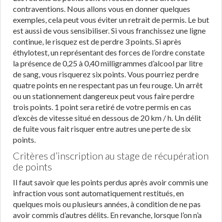
contraventions. Nous allons vous en donner quelques
exemples, cela peut vous éviter un retrait de permis. Le but
est aussi de vous sensibiliser. Si vous franchissez une ligne
continue, le risquez est de perdre 3 points. Si après
éthylotest, un représentant des forces de l’ordre constate
la présence de 0,25 à 0,40 milligrammes d’alcool par litre
de sang, vous risquerez six points. Vous pourriez perdre
quatre points en ne respectant pas un feu rouge. Un arrêt
ou un stationnement dangereux peut vous faire perdre
trois points. 1 point sera retiré de votre permis en cas
d’excès de vitesse situé en dessous de 20 km / h. Un délit
de fuite vous fait risquer entre autres une perte de six
points.
Critères d’inscription au stage de récupération
de points
Il faut savoir que les points perdus après avoir commis une
infraction vous sont automatiquement restitués, en
quelques mois ou plusieurs années, à condition de ne pas
avoir commis d’autres délits. En revanche, lorsque l’on n’a