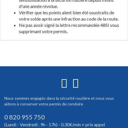
d'une année révolue.
Vérifier que les points aient bien été soustraits de
votre solde après une infraction au code de la route.
Ne pas avoir signé la lettre recommandée 48SI vous
supprimant votre permis.
Nous sommes engagés dans la sécurité routière et nous vous
aidons à conserver votre permis de conduire
0 820 955 750
(Lundi - Vendredi : 9h - 17h) - 0,30€/min + prix appel