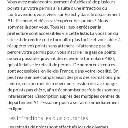
Vous avez malencontreusement été délesté de plusieurs
points sur votre permis à la suite d’une infraction ou
contravention, vous vivez sur Etrechy dans le département
91 - Essonne, et désirez récupérer des points ? Nous
sommes là pour vous. Tous les lieux agréés par la
préfecture sont accessibles via cette liste. La vocation du
site est de rendre cette formalité plus facile et vous aider à
récupérer vos points sans attendre. N’attendez pas de
perdre votre permis pour vous inscrire : le gain de points
ne sera possible qu’avant de recevoir le formulaire 48SI,
qui officialise le retrait de permis. De nombreux centres
sont accessibles, en Île-de-France, dans votre localité. On
peut réaliser une comparaison des prix des formations, par
centre, cela permet de trouver une session de rattrapage
de points pas chère, afin d’économiser parfois des sommes
intéressantes. L’inscription auprès des multiples centres du
département 91 - Essonne pourra se faire immédiatement
en ligne.
Les infractions les plus courantes
Les retraits de points sont effectués lors de diverses