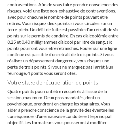
contraventions. Afin de vous faire prendre conscience des
risques, voici une liste non-exhaustive de contraventions,
avec pour chacune le nombre de points pouvant être
retirés. Vous risquez deux points si vous circulez sur un
terre-plein. Un délit de fuite est passible d’un retrait de six
points sur le permis de conduire. En cas d’alcoolémie entre
0,25 et 0,40 milligrammes d’alcool par litre de sang, six
points pourront vous être retranchés. Rouler sur une ligne
continue est passible d’un retrait de trois points. Si vous
réalisez un dépassement dangereux, vous risquez une
perte de trois points. Si vous ne marquez pas l’arrêt à un
feu rouge, 4 points vous seront ôtés.
Votre stage de récupération de points
Quatre points pourront être récupérés à l’issue de la
session, maximum. Deux pros mandatés, dont un
psychologue, prendront en charge les stagiaires. Vous
aider à prendre conscience de la gravité des éventuelles
conséquences d’une mauvaise conduite est le principal
objectif. Les formateurs vous pousseront à modifier