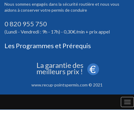
Nous sommes engagés dans la sécurité routière et nous vous
aidons à conserver votre permis de conduire
0 820 955 750
(Lundi - Vendredi : 9h - 17h) - 0,30€/min + prix appel
Les Programmes et Prérequis
www.recup-pointspermis.com © 2021
Tog
nav