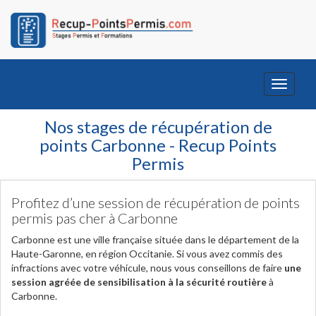
Toggle
navigati
Nos stages de récupération de
points Carbonne - Recup Points
Permis
Profitez d’une session de récupération de points
permis pas cher à Carbonne
Carbonne est une ville française située dans le département de la
Haute-Garonne, en région Occitanie. Si vous avez commis des
infractions avec votre véhicule, nous vous conseillons de faire
une
session agréée de sensibilisation à la sécurité routière
à
Carbonne.