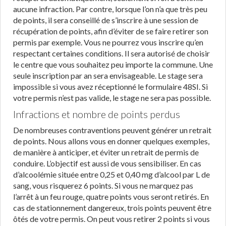
aucune infraction. Par contre, lorsque l’on n’a que très peu
de points, il sera conseillé de s’inscrire à une session de
récupération de points, afin d’éviter de se faire retirer son
permis par exemple. Vous ne pourrez vous inscrire qu’en
respectant certaines conditions. Il sera autorisé de choisir
le centre que vous souhaitez peu importe la commune. Une
seule inscription par an sera envisageable. Le stage sera
impossible si vous avez réceptionné le formulaire 48SI. Si
votre permis n’est pas valide, le stage ne sera pas possible.
Infractions et nombre de points perdus
De nombreuses contraventions peuvent générer un retrait
de points. Nous allons vous en donner quelques exemples,
de manière à anticiper, et éviter un retrait de permis de
conduire. L’objectif est aussi de vous sensibiliser. En cas
d’alcoolémie située entre 0,25 et 0,40 mg d’alcool par L de
sang, vous risquerez 6 points. Si vous ne marquez pas
l’arrêt à un feu rouge, quatre points vous seront retirés. En
cas de stationnement dangereux, trois points peuvent être
ôtés de votre permis. On peut vous retirer 2 points si vous