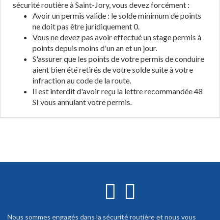
sécurité routière à Saint-Jory, vous devez forcément :
Avoir un permis valide : le solde minimum de points
ne doit pas être juridiquement 0.
Vous ne devez pas avoir effectué un stage permis à
points depuis moins d'un an et un jour.
S'assurer que les points de votre permis de conduire
aient bien été retirés de votre solde suite à votre
infraction au code de la route.
Il est interdit d'avoir reçu la lettre recommandée 48
SI vous annulant votre permis.
Nous sommes engagés dans la sécurité routière et nous vous