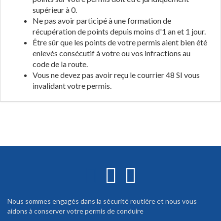
supérieur à 0.
Ne pas avoir participé à une formation de
récupération de points depuis moins d'1 an et 1 jour.
Être sûr que les points de votre permis aient bien été
enlevés consécutif à votre ou vos infractions au
code de la route.
Vous ne devez pas avoir reçu le courrier 48 SI vous
invalidant votre permis.
Nous sommes engagés dans la sécurité routière et nous vous
aidons à conserver votre permis de conduire