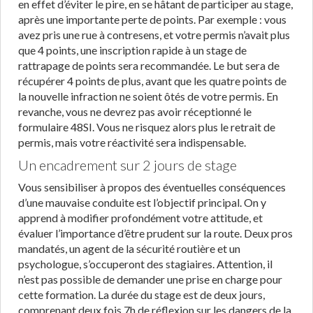
en effet d’éviter le pire, en se hâtant de participer au stage,
après une importante perte de points. Par exemple : vous
avez pris une rue à contresens, et votre permis n’avait plus
que 4 points, une inscription rapide à un stage de
rattrapage de points sera recommandée. Le but sera de
récupérer 4 points de plus, avant que les quatre points de
la nouvelle infraction ne soient ôtés de votre permis. En
revanche, vous ne devrez pas avoir réceptionné le
formulaire 48SI. Vous ne risquez alors plus le retrait de
permis, mais votre réactivité sera indispensable.
Un encadrement sur 2 jours de stage
Vous sensibiliser à propos des éventuelles conséquences
d’une mauvaise conduite est l’objectif principal. On y
apprend à modifier profondément votre attitude, et
évaluer l’importance d’être prudent sur la route. Deux pros
mandatés, un agent de la sécurité routière et un
psychologue, s’occuperont des stagiaires. Attention, il
n’est pas possible de demander une prise en charge pour
cette formation. La durée du stage est de deux jours,
comprenant deux fois 7h de réflexion sur les dangers de la