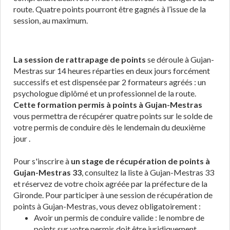
route. Quatre points pourront être gagnés à l’issue de la
session, au maximum.
La session de rattrapage de points
se déroule à Gujan-
Mestras sur 14 heures réparties en deux jours forcément
successifs et est dispensée par 2 formateurs agréés : un
psychologue diplômé et un professionnel de la route.
Cette formation permis à points à Gujan-Mestras
vous permettra de récupérer quatre points sur le solde de
votre permis de conduire dès le lendemain du deuxième
jour .
Pour s'inscrire à
un stage de récupération de points à
Gujan-Mestras 33
, consultez la liste à Gujan-Mestras 33
et réservez de votre choix agréée par la préfecture de la
Gironde. Pour participer à une session de récupération de
points à Gujan-Mestras, vous devez obligatoirement :
Avoir un permis de conduire valide : le nombre de
points sur votre permis doit être juridiquement