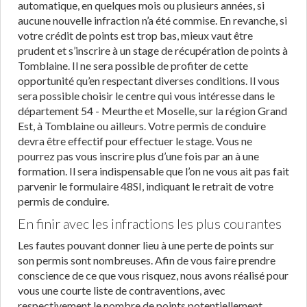
automatique, en quelques mois ou plusieurs années, si
aucune nouvelle infraction n’a été commise. En revanche, si
votre crédit de points est trop bas, mieux vaut être
prudent et s’inscrire à un stage de récupération de points à
Tomblaine. Il ne sera possible de profiter de cette
opportunité qu’en respectant diverses conditions. Il vous
sera possible choisir le centre qui vous intéresse dans le
département 54 - Meurthe et Moselle, sur la région Grand
Est, à Tomblaine ou ailleurs. Votre permis de conduire
devra être effectif pour effectuer le stage. Vous ne
pourrez pas vous inscrire plus d’une fois par an à une
formation. Il sera indispensable que l’on ne vous ait pas fait
parvenir le formulaire 48SI, indiquant le retrait de votre
permis de conduire.
En finir avec les infractions les plus courantes
Les fautes pouvant donner lieu à une perte de points sur
son permis sont nombreuses. Afin de vous faire prendre
conscience de ce que vous risquez, nous avons réalisé pour
vous une courte liste de contraventions, avec
respectivement le nombre de points potentiellement