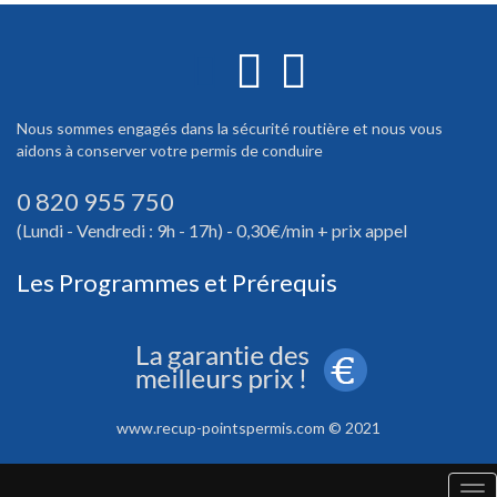
Nous sommes engagés dans la sécurité routière et nous vous
aidons à conserver votre permis de conduire
0 820 955 750
(Lundi - Vendredi : 9h - 17h) - 0,30€/min + prix appel
Les Programmes et Prérequis
www.recup-pointspermis.com © 2021
Tog