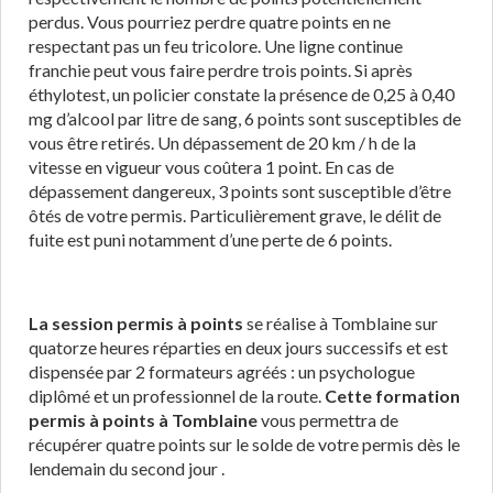
perdus. Vous pourriez perdre quatre points en ne
respectant pas un feu tricolore. Une ligne continue
franchie peut vous faire perdre trois points. Si après
éthylotest, un policier constate la présence de 0,25 à 0,40
mg d’alcool par litre de sang, 6 points sont susceptibles de
vous être retirés. Un dépassement de 20 km / h de la
vitesse en vigueur vous coûtera 1 point. En cas de
dépassement dangereux, 3 points sont susceptible d’être
ôtés de votre permis. Particulièrement grave, le délit de
fuite est puni notamment d’une perte de 6 points.
La session permis à points
se réalise à Tomblaine sur
quatorze heures réparties en deux jours successifs et est
dispensée par 2 formateurs agréés : un psychologue
diplômé et un professionnel de la route.
Cette formation
permis à points à Tomblaine
vous permettra de
récupérer quatre points sur le solde de votre permis dès le
lendemain du second jour .