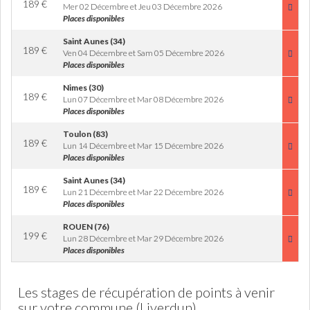
189
€
Mer 02 Décembre et Jeu 03 Décembre 2026
Places disponibles
Saint Aunes (34)
189
€
Ven 04 Décembre et Sam 05 Décembre 2026
Places disponibles
Nimes (30)
189
€
Lun 07 Décembre et Mar 08 Décembre 2026
Places disponibles
Toulon (83)
189
€
Lun 14 Décembre et Mar 15 Décembre 2026
Places disponibles
Saint Aunes (34)
189
€
Lun 21 Décembre et Mar 22 Décembre 2026
Places disponibles
ROUEN (76)
199
€
Lun 28 Décembre et Mar 29 Décembre 2026
Places disponibles
Les stages de récupération de points à venir
sur votre commune (Liverdun)