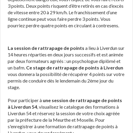
3 points. Deux points risquent d’être retirés en cas d’excès
de vitesse entre 20 à 29 km/h. Le franchissement d’une
ligne continue peut vous faire perdre 3 points. Vous
pourriez perdre quatre points en circulant à contresens.
La session de rattrapage de points
a lieu à Liverdun sur
14 heures réparties en deux jours successifs et est animée
par deux formateurs agréés : un psychologue diplômé et
un bafm.
Ce stage de rattrapage de points à Liverdun
vous donnera la possibilité de récupérer 4 points sur votre
permis de conduire dès le lendemain du 2ème jour du
stage.
Pour participer à
une session de rattrapage de points
à Liverdun 54
, visualisez le catalogue des formations à
Liverdun 54 et réservez la session de votre choix agréée
par la préfecture de la Meurthe et Moselle. Pour
s'enregistrer à une formation de rattrapage de points à
Liverdun, vous devez forcément :