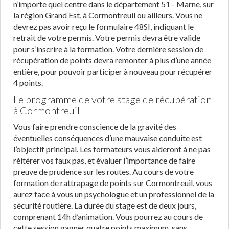
n’importe quel centre dans le département 51 - Marne, sur
la région Grand Est, à Cormontreuil ou ailleurs. Vous ne
devrez pas avoir reçu le formulaire 48SI, indiquant le
retrait de votre permis. Votre permis devra être valide
pour s’inscrire à la formation. Votre dernière session de
récupération de points devra remonter à plus d’une année
entière, pour pouvoir participer à nouveau pour récupérer
4 points.
Le programme de votre stage de récupération
à Cormontreuil
Vous faire prendre conscience de la gravité des
éventuelles conséquences d’une mauvaise conduite est
l’objectif principal. Les formateurs vous aideront à ne pas
réitérer vos faux pas, et évaluer l’importance de faire
preuve de prudence sur les routes. Au cours de votre
formation de rattrapage de points sur Cormontreuil, vous
aurez face à vous un psychologue et un professionnel de la
sécurité routière. La durée du stage est de deux jours,
comprenant 14h d’animation. Vous pourrez au cours de
cette session gagner quatre points maximum, sans