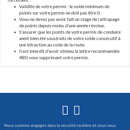
Validité de votre permis : le solde minimum de
points sur votre permis ne doit pas être 0.
Vous ne devez pas avoir fait un stage de rattrapage
de points depuis moins d'une année révolue.
S'assurer que les points de votre permis de conduire
aient bien été soustraits de votre solde consécutif à
une infraction au code de la route.
Il est interdit d'avoir obtenu la lettre recommandée
48SI vous supprimant votre permis.
Nous sommes engagés dans la sécurité routière et nous vous