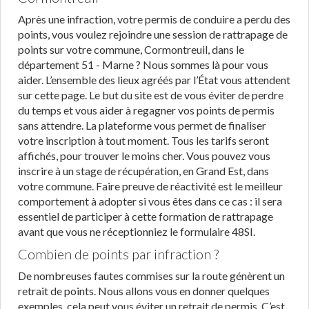
Après une infraction, votre permis de conduire a perdu des
points, vous voulez rejoindre une session de rattrapage de
points sur votre commune, Cormontreuil, dans le
département 51 - Marne ? Nous sommes là pour vous
aider. L’ensemble des lieux agréés par l’État vous attendent
sur cette page. Le but du site est de vous éviter de perdre
du temps et vous aider à regagner vos points de permis
sans attendre. La plateforme vous permet de finaliser
votre inscription à tout moment. Tous les tarifs seront
affichés, pour trouver le moins cher. Vous pouvez vous
inscrire à un stage de récupération, en Grand Est, dans
votre commune. Faire preuve de réactivité est le meilleur
comportement à adopter si vous êtes dans ce cas : il sera
essentiel de participer à cette formation de rattrapage
avant que vous ne réceptionniez le formulaire 48SI.
Combien de points par infraction ?
De nombreuses fautes commises sur la route génèrent un
retrait de points. Nous allons vous en donner quelques
exemples, cela peut vous éviter un retrait de permis. C’est