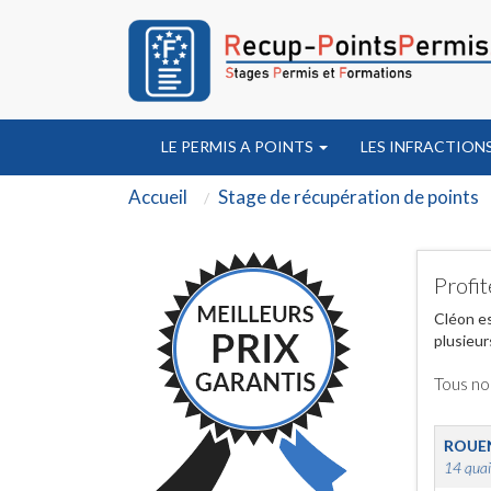
LE PERMIS A POINTS
LES INFRACTION
Accueil
Stage de récupération de points
Profit
Cléon es
plusieur
Tous no
ROUE
14 quai