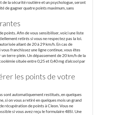
 de la sécurité routière et un psychologue, seront
ilité de gagner quatre points maximum, sans
urantes
oints. Afin de vous sensibiliser, voici une liste
lement retirés si vous ne respectez pas la loi.
utorisée allant de 20 à 29 km/h. En cas de
 vous franchissez une ligne continue, vous êtes
sur un terre-plein. Un dépassement de 20 km/h de la
alcoolémie située entre 0,25 et 0,40 mg d’alcool par
rer les points de votre
vous sont automatiquement restitués, en quelques
e, si on vous a retiré en quelques mois un grand
e de récupération de points à Cleon. Vous ne
ssible si vous avez reçu le formulaire 48SI. Une