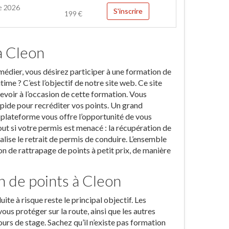
e 2026
S'inscrire
199
€
à Cleon
emédier, vous désirez participer à une formation de
me ? C’est l’objectif de notre site web. Ce site
evoir à l’occasion de cette formation. Vous
apide pour recréditer vos points. Un grand
plateforme vous offre l’opportunité de vous
ut si votre permis est menacé : la récupération de
ialise le retrait de permis de conduire. L’ensemble
on de rattrapage de points à petit prix, de manière
n de points à Cleon
te à risque reste le principal objectif. Les
ous protéger sur la route, ainsi que les autres
ours de stage. Sachez qu’il n’existe pas formation