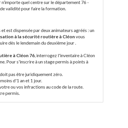
r n’importe quel centre sur le département 76 -
e validité pour faire la formation.
s et est dispensée par deux animateurs agréés : un
sation à la sécurité routière à Cléon
vous
duire dès le lendemain du deuxième jour .
utière à Cléon 76
, interrogez l'inventaire à Cléon
e. Pour s'inscrire à un stage permis à points à
doit pas être juridiquement zéro.
 moins d'1 an et 1 jour.
 votre ou vos infractions au code de la route.
tre permis.