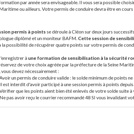
formation par année sera envisageable. Il vous sera possible choisi
Maritime ou ailleurs. Votre permis de conduire devra être en cours d
ssion permis à points
se déroule à Cléon sur deux jours successif
ologue diplômé et un moniteur BAFM.
Cette session de sensibili
a la possibilité de récupérer quatre points sur votre permis de con
'enregistrer à
une formation de sensibilisation à la sécurité ro
réservez de votre choix agréée par la préfecture de la Seine Maritim
 vous devez nécessairement :
Avoir un permis de conduire valide : le solde minimum de points ne 
Il est interdit d'avoir participé à une session permis à points depuis
Vérifier que les points aient bien été enlevés de votre solde suite à
Ne pas avoir reçu le courrier recommandé 48 SI vous invalidant vo