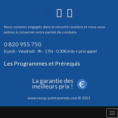
Nous sommes engagés dans la sécurité routière et nous vous
aidons à conserver votre permis de conduire
0 820 955 750
(Lundi - Vendredi : 9h - 17h) - 0,30€/min + prix appel
Les Programmes et Prérequis
www.recup-pointspermis.com © 2021
Tog