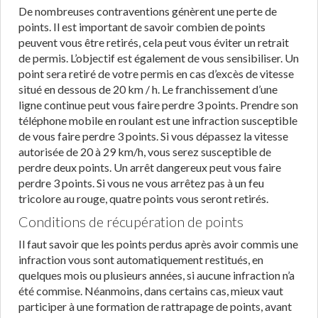
De nombreuses contraventions génèrent une perte de
points. Il est important de savoir combien de points
peuvent vous être retirés, cela peut vous éviter un retrait
de permis. L’objectif est également de vous sensibiliser. Un
point sera retiré de votre permis en cas d’excès de vitesse
situé en dessous de 20 km / h. Le franchissement d’une
ligne continue peut vous faire perdre 3 points. Prendre son
téléphone mobile en roulant est une infraction susceptible
de vous faire perdre 3 points. Si vous dépassez la vitesse
autorisée de 20 à 29 km/h, vous serez susceptible de
perdre deux points. Un arrêt dangereux peut vous faire
perdre 3 points. Si vous ne vous arrêtez pas à un feu
tricolore au rouge, quatre points vous seront retirés.
Conditions de récupération de points
Il faut savoir que les points perdus après avoir commis une
infraction vous sont automatiquement restitués, en
quelques mois ou plusieurs années, si aucune infraction n’a
été commise. Néanmoins, dans certains cas, mieux vaut
participer à une formation de rattrapage de points, avant