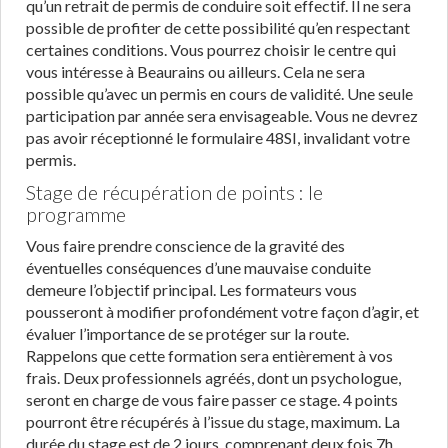
qu’un retrait de permis de conduire soit effectif. Il ne sera
possible de profiter de cette possibilité qu’en respectant
certaines conditions. Vous pourrez choisir le centre qui
vous intéresse à Beaurains ou ailleurs. Cela ne sera
possible qu’avec un permis en cours de validité. Une seule
participation par année sera envisageable. Vous ne devrez
pas avoir réceptionné le formulaire 48SI, invalidant votre
permis.
Stage de récupération de points : le
programme
Vous faire prendre conscience de la gravité des
éventuelles conséquences d’une mauvaise conduite
demeure l’objectif principal. Les formateurs vous
pousseront à modifier profondément votre façon d’agir, et
évaluer l’importance de se protéger sur la route.
Rappelons que cette formation sera entièrement à vos
frais. Deux professionnels agréés, dont un psychologue,
seront en charge de vous faire passer ce stage. 4 points
pourront être récupérés à l’issue du stage, maximum. La
durée du stage est de 2 jours, comprenant deux fois 7h