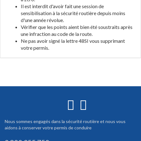
Il est interdit d'avoir fait une session de
sensibilisation à la sécurité routière depuis moins
d'une année révolue.
Vérifier que les points aient bien été soustraits après
une infraction au code de la route.
Ne pas avoir signé la lettre 48SI vous supprimant
votre permis.
Nous sommes engagés dans la sécurité routière et nous vous
aidons à conserver votre permis de conduire