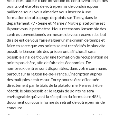
Vous êtes l’auteur d’une infraction ou contravention, et des
points ont été ôtés de votre permis de conduire, pour
pallier ce souci, vous aimeriez vous inscrire à une
formation de rattrapage de points sur Torcy, dans le
département 77 - Seine et Marne ? Notre plateforme est
là pour vous le permettre. Nous recensons l’ensemble des
centres conventionnés en mesure de vous recevoir. Le but
du site est de vous faire gagner un maximum de temps et
faire en sorte que vos points soient recrédités le plus vite
possible. L’ensemble des prix seront affichés, il sera
possible ainsi de trouver une formation de récupération de
points pas chère, afin de faire des économies. De
nombreux centres sont disponibles, dans votre commune,
partout sur la région Île-de-France. L’inscription auprès
des multiples centres sur Torcy pourra être effectuée
directement par le biais de la plateforme. Pensez à être
réactif, le plus possible : le regain de points ne sera
envisageable qu’avant la réception du formulaire 48SI,
document qui vous informe du retrait de votre permis de
conduire.