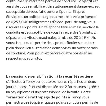
contourner un retrait de permis de conduire. L’objectif est
aussi de vous sensibiliser. Un stationnement dangereux est
susceptible de vous faire perdre 3 points. Si après
éthylotest, un policier ou gendarme observe la présence
de 0,25 à 0,40 milligrammes d’alcool par L de sang, vous
risquerez six points. Un téléphone tenu en main pendant la
conduite est susceptible de vous faire perdre 3 points. En
dépassant la vitesse maximale permise de 20 à 29 km/h,
vous risquerez de perdre deux points. Rouler sur un terre-
plein donne lieu au retrait de deux points sur votre permis
de conduire. Vous pourriez perdre quatre points en ne
respectant pas un stop.
La session de sensibilisation à la sécurité routière
s'effectue à Torcy sur quatorze heures réparties en deux
jours successifs et est dispensée par 2 formateurs agréés :
un psy diplômé et un professionnel de la route.
Cette
formation de rattrapage de points à Torcy
vous
permettra de récupérer quatre points sur votre permis de