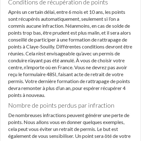
Conditions de récupération de points
Après un certain délai, entre 6 mois et 10 ans, les points
sont récupérés automatiquement, seulement si l’on a
commis aucune infraction. Néanmoins, en cas de solde de
points trop bas, être prudent est plus malin, et il sera alors
conseillé de participer à une formation de rattrapage de
points à Claye-Souilly. Différentes conditions devront être
réunies. Cela n’est envisageable qu’avec un permis de
conduire n’ayant pas été annulé. À vous de choisir votre
centre, n’importe où en France. Vous ne devrez pas avoir
reçu le formulaire 48SI, faisant acte de retrait de votre
permis. Votre dernière formation de rattrapage de points
devra remonter à plus d’un an, pour espérer récupérer 4
points à nouveau.
Nombre de points perdus par infraction
De nombreuses infractions peuvent générer une perte de
points. Nous allons vous en donner quelques exemples,
cela peut vous éviter un retrait de permis. Le but est
également de vous sensibiliser. Un point sera ôté de votre