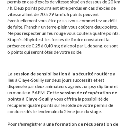
permis en cas d’excès de vitesse situé en dessous de 20 km
/ h. Deux points pourraient être perdus en cas d’excès de
vitesse allant de 20 à 29 km/h. 6 points peuvent
éventuellement vous être pris si vous commettez un délit
de fuite. Franchir un terre-plein vous coûtera deux points.
Ne pas respecter un feu rouge vous coûtera quatre points.
Si après éthylotest, les forces de l’ordre constatent la
présence de 0,25 à 0,40 mg d’alcool par L de sang, ce sont
6 points qui seront ôtés de votre solde.
La session de sensibilisation à la sécurité routière
a
lieu à Claye-Souilly sur deux jours successifs et est
dispensée par deux animateurs agréés : un psy diplômé et
un moniteur BAFM.
Cette session de récupération de
points à Claye-Souilly
vous offrira la possibilité de
récupérer quatre points sur le solde de votre permis de
conduire dès le lendemain du 2ème jour du stage.
Pour s'enregistrer à
une formation de récupération de