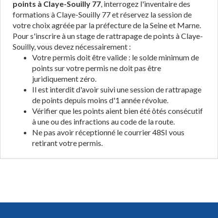
points à Claye-Souilly 77
, interrogez l'inventaire des
formations à Claye-Souilly 77 et réservez la session de
votre choix agréée par la préfecture de la Seine et Marne.
Pour s'inscrire à un stage de rattrapage de points à Claye-
Souilly, vous devez nécessairement :
Votre permis doit être valide : le solde minimum de
points sur votre permis ne doit pas être
juridiquement zéro.
Il est interdit d'avoir suivi une session de rattrapage
de points depuis moins d'1 année révolue.
Vérifier que les points aient bien été ôtés consécutif
à une ou des infractions au code de la route.
Ne pas avoir réceptionné le courrier 48SI vous
retirant votre permis.