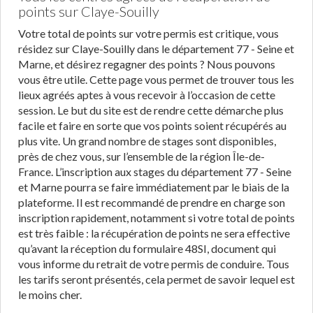
points sur Claye-Souilly
Votre total de points sur votre permis est critique, vous
résidez sur Claye-Souilly dans le département 77 - Seine et
Marne, et désirez regagner des points ? Nous pouvons
vous être utile. Cette page vous permet de trouver tous les
lieux agréés aptes à vous recevoir à l’occasion de cette
session. Le but du site est de rendre cette démarche plus
facile et faire en sorte que vos points soient récupérés au
plus vite. Un grand nombre de stages sont disponibles,
près de chez vous, sur l’ensemble de la région Île-de-
France. L’inscription aux stages du département 77 - Seine
et Marne pourra se faire immédiatement par le biais de la
plateforme. Il est recommandé de prendre en charge son
inscription rapidement, notamment si votre total de points
est très faible : la récupération de points ne sera effective
qu’avant la réception du formulaire 48SI, document qui
vous informe du retrait de votre permis de conduire. Tous
les tarifs seront présentés, cela permet de savoir lequel est
le moins cher.