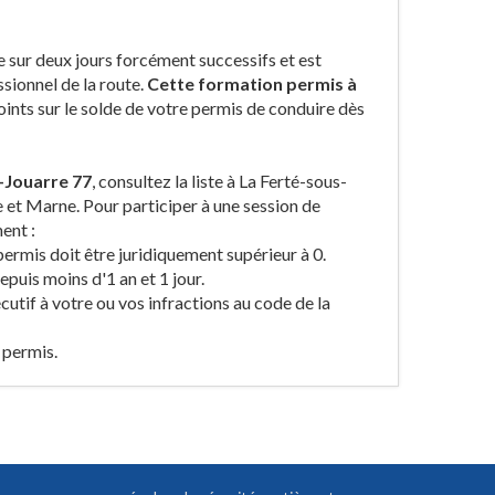
 sur deux jours forcément successifs et est
sionnel de la route.
Cette formation permis à
nts sur le solde de votre permis de conduire dès
-Jouarre 77
, consultez la liste à La Ferté-sous-
e et Marne. Pour participer à une session de
ent :
permis doit être juridiquement supérieur à 0.
puis moins d'1 an et 1 jour.
cutif à votre ou vos infractions au code de la
 permis.