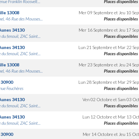
nue Franklin Roosvelt...
Places disponibles
lle
13008
Mer 09 Septembre
et
Jeu 10 Se
bel, 46 Rue des Mousses...
Places disponibles
Aunes
34130
Mer 16 Septembre
et
Jeu 17 Se
 du fenouil, ZAC Saint...
Places disponibles
Aunes
34130
Lun 21 Septembre
et
Mar 22 Se
 du fenouil, ZAC Saint...
Places disponibles
lle
13008
Mer 23 Septembre
et
Jeu 24 Se
bel, 46 Rue des Mousses...
Places disponibles
30900
Lun 28 Septembre
et
Mar 29 Se
nue Feuchères
Places disponibles
Aunes
34130
Ven 02 Octobre
et
Sam 03 Oc
 du fenouil, ZAC Saint...
Places disponibles
Aunes
34130
Lun 12 Octobre
et
Mar 13 Oc
 du fenouil, ZAC Saint...
Places disponibles
30900
Mer 14 Octobre
et
Jeu 15 Oc