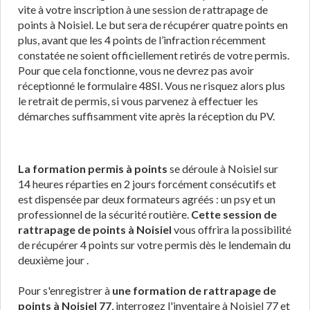
vite à votre inscription à une session de rattrapage de
points à Noisiel. Le but sera de récupérer quatre points en
plus, avant que les 4 points de l’infraction récemment
constatée ne soient officiellement retirés de votre permis.
Pour que cela fonctionne, vous ne devrez pas avoir
réceptionné le formulaire 48SI. Vous ne risquez alors plus
le retrait de permis, si vous parvenez à effectuer les
démarches suffisamment vite après la réception du PV.
La formation permis à points
se déroule à Noisiel sur
14 heures réparties en 2 jours forcément consécutifs et
est dispensée par deux formateurs agréés : un psy et un
professionnel de la sécurité routière.
Cette session de
rattrapage de points à Noisiel
vous offrira la possibilité
de récupérer 4 points sur votre permis dès le lendemain du
deuxième jour .
Pour s'enregistrer à
une formation de rattrapage de
points à Noisiel 77
, interrogez l'inventaire à Noisiel 77 et