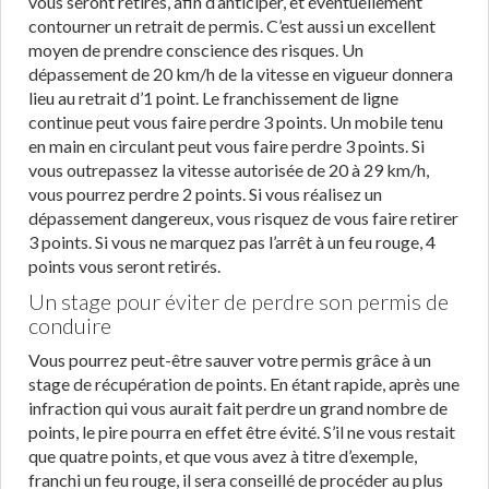
vous seront retirés, afin d’anticiper, et éventuellement
contourner un retrait de permis. C’est aussi un excellent
moyen de prendre conscience des risques. Un
dépassement de 20 km/h de la vitesse en vigueur donnera
lieu au retrait d’1 point. Le franchissement de ligne
continue peut vous faire perdre 3 points. Un mobile tenu
en main en circulant peut vous faire perdre 3 points. Si
vous outrepassez la vitesse autorisée de 20 à 29 km/h,
vous pourrez perdre 2 points. Si vous réalisez un
dépassement dangereux, vous risquez de vous faire retirer
3 points. Si vous ne marquez pas l’arrêt à un feu rouge, 4
points vous seront retirés.
Un stage pour éviter de perdre son permis de
conduire
Vous pourrez peut-être sauver votre permis grâce à un
stage de récupération de points. En étant rapide, après une
infraction qui vous aurait fait perdre un grand nombre de
points, le pire pourra en effet être évité. S’il ne vous restait
que quatre points, et que vous avez à titre d’exemple,
franchi un feu rouge, il sera conseillé de procéder au plus