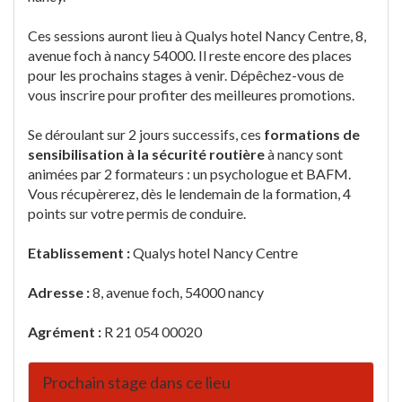
Ces sessions auront lieu à Qualys hotel Nancy Centre, 8,
avenue foch à nancy 54000. Il reste encore des places
pour les prochains stages à venir. Dépêchez-vous de
vous inscrire pour profiter des meilleures promotions.
Se déroulant sur 2 jours successifs, ces
formations de
sensibilisation à la sécurité routière
à nancy sont
animées par 2 formateurs : un psychologue et BAFM.
Vous récupèrerez, dès le lendemain de la formation, 4
points sur votre permis de conduire.
Etablissement :
Qualys hotel Nancy Centre
Adresse :
8, avenue foch, 54000 nancy
Agrément :
R 21 054 00020
Prochain stage dans ce lieu