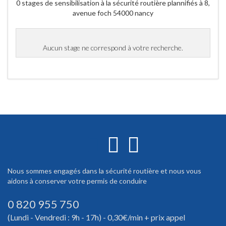
0 stages de sensibilisation à la sécurité routière plannifiés à 8,
avenue foch 54000 nancy
Aucun stage ne correspond à votre recherche.
Nous sommes engagés dans la sécurité routière et nous vous
aidons à conserver votre permis de conduire
0 820 955 750
(Lundi - Vendredi : 9h - 17h) - 0,30€/min + prix appel