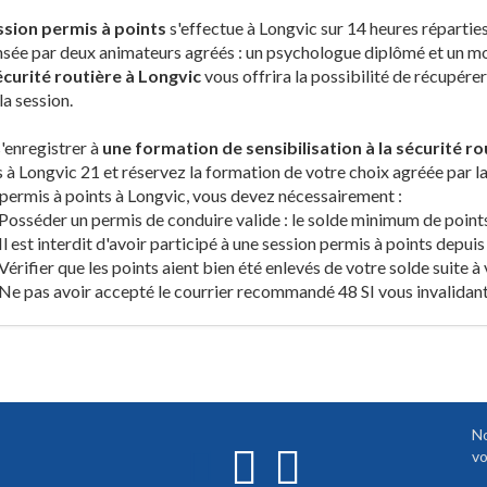
ssion permis à points
s'effectue à Longvic sur 14 heures répartie
nsée par deux animateurs agréés : un psychologue diplômé et un 
sécurité routière à Longvic
vous offrira la possibilité de récupére
la session.
'enregistrer à
une formation de sensibilisation à la sécurité ro
 à Longvic 21 et réservez la formation de votre choix agréée par la 
permis à points à Longvic, vous devez nécessairement :
Posséder un permis de conduire valide : le solde minimum de points
Il est interdit d'avoir participé à une session permis à points depuis
Vérifier que les points aient bien été enlevés de votre solde suite à
Ne pas avoir accepté le courrier recommandé 48 SI vous invalidant
No
vo