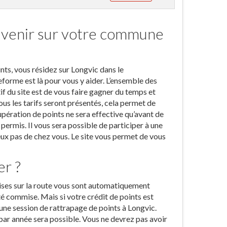
à venir sur votre commune
ints, vous résidez sur Longvic dans le
forme est là pour vous y aider. L’ensemble des
if du site est de vous faire gagner du temps et
us les tarifs seront présentés, cela permet de
cupération de points ne sera effective qu’avant de
permis. Il vous sera possible de participer à une
x pas de chez vous. Le site vous permet de vous
er ?
ises sur la route vous sont automatiquement
été commise. Mais si votre crédit de points est
à une session de rattrapage de points à Longvic.
ar année sera possible. Vous ne devrez pas avoir