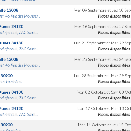
lle
13008
Mer 09 Septembre
et
Jeu 10 Se
bel, 46 Rue des Mousses...
Places disponibles
Aunes
34130
Mer 16 Septembre
et
Jeu 17 Se
 du fenouil, ZAC Saint...
Places disponibles
Aunes
34130
Lun 21 Septembre
et
Mar 22 Se
 du fenouil, ZAC Saint...
Places disponibles
lle
13008
Mer 23 Septembre
et
Jeu 24 Se
bel, 46 Rue des Mousses...
Places disponibles
30900
Lun 28 Septembre
et
Mar 29 Se
nue Feuchères
Places disponibles
Aunes
34130
Ven 02 Octobre
et
Sam 03 Oc
 du fenouil, ZAC Saint...
Places disponibles
Aunes
34130
Lun 12 Octobre
et
Mar 13 Oc
 du fenouil, ZAC Saint...
Places disponibles
30900
Mer 14 Octobre
et
Jeu 15 Oc
nue Feuchères
Places disponibles